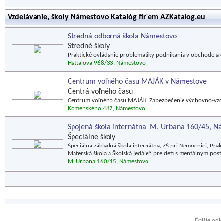
Vzdelávanie, školy Námestovo Katalóg firiem AZKatalog.eu
Stredná odborná škola Námestovo
Stredné školy
Praktické ovládanie problematiky podnikania v obchode a
Hattalova 968/33, Námestovo
Centrum voľného času MAJÁK v Námestove
Centrá voľného času
Centrum voľného času MAJÁK. Zabezpečenie výchovno-vzdelá
Komenského 487, Námestovo
Spojená škola internátna, M. Urbana 160/45, 
Špeciálne školy
Špeciálna základná škola internátna, ZŠ pri Nemocnici, Pr
Materská škola a Školská jedáleň pre deti s mentálnym pos
M. Urbana 160/45, Námestovo
Ďalšie od