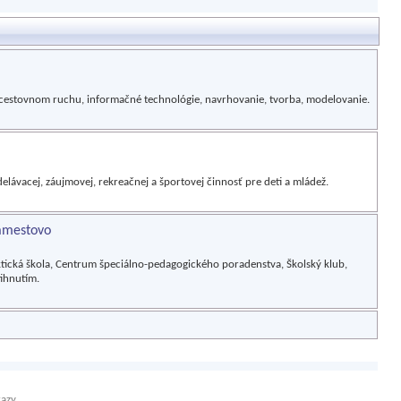
 cestovnom ruchu, informačné technológie, navrhovanie, tvorba, modelovanie.
vacej, záujmovej, rekreačnej a športovej činnosť pre deti a mládež.
Námestovo
aktická škola, Centrum špeciálno-pedagogického poradenstva, Školský klub,
tihnutím.
kazy