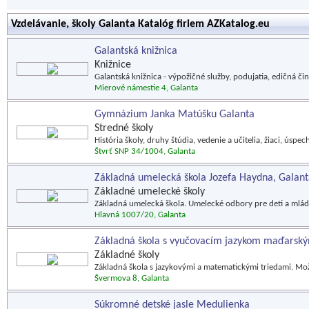
Vzdelávanie, školy Galanta Katalóg firiem AZKatalog.eu
Galantská knižnica
Knižnice
Galantská knižnica - výpožičné služby, podujatia, edičná či
Mierové námestie 4, Galanta
Gymnázium Janka Matúšku Galanta
Stredné školy
História školy, druhy štúdia, vedenie a učitelia, žiaci, úspec
Štvrť SNP 34/1004, Galanta
Základná umelecká škola Jozefa Haydna, Galan
Základné umelecké školy
Základná umelecká škola. Umelecké odbory pre deti a mláde
Hlavná 1007/20, Galanta
Základná škola s vyučovacím jazykom maďarský
Základné školy
Základná škola s jazykovými a matematickými triedami. Mo
Švermova 8, Galanta
Súkromné detské jasle Medulienka