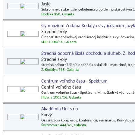
Jasle
Súkromné detské jasle, celodenná a poldenná starostlivosť.
Hodská 350, Galanta
Gymnázium Zoltána Kodálya s vyučovacím jaz
Stredné školy
Činnosť stredoškolskej vzdelávacej inštitúcie s vyučovací
SNP 1004/34, Galanta
Stredná odborná škola obchodu a služieb, Z. Ko
Stredné školy
Stredná odborná škola obchodu a služieb - maturitné, troj
Z. Kodálya 765, Galanta
Centrum voľného času - Spektrum
Centrá voľného času
Centrum voľného času - Spektrum. Mimoškolské výchovné za
Hlavná 1005/16, Galanta
Akadémia Uni s.r.o.
Kurzy
Organizácia kongresov, konferencií, seminárov. Poskytovani
Švermova 1444/41, Galanta