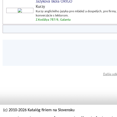
Jazyková škola ORIGO
Kurzy
Kurzy anglického jazyka pre mládež a dospelých, pre firmy
konverzácie s lektorom.
Z.Kodálya 787/6, Galanta
Ďalšie od
(c) 2010-2026 Katalóg firiem na Slovensku