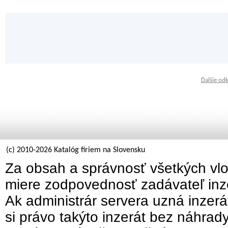
Ďalšie od
(c) 2010-2026 Katalóg firiem na Slovensku
Za obsah a správnosť všetkých vlo
miere zodpovednosť zadávateľ inz
Ak administrár servera uzná inzer
si právo takýto inzerát bez náhrad