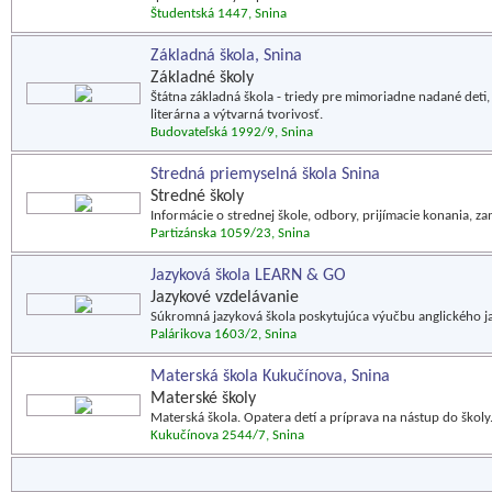
Študentská 1447, Snina
Základná škola, Snina
Základné školy
Štátna základná škola - triedy pre mimoriadne nadané deti, 
literárna a výtvarná tvorivosť.
Budovateľská 1992/9, Snina
Stredná priemyselná škola Snina
Stredné školy
Informácie o strednej škole, odbory, prijímacie konania, za
Partizánska 1059/23, Snina
Jazyková škola LEARN & GO
Jazykové vzdelávanie
Súkromná jazyková škola poskytujúca výučbu anglického j
Palárikova 1603/2, Snina
Materská škola Kukučínova, Snina
Materské školy
Materská škola. Opatera detí a príprava na nástup do školy
Kukučínova 2544/7, Snina