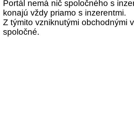
Portál nemá nič spoločného s inzer
konajú vždy priamo s inzerentmi.
Z týmito vzniknutými obchodnými v
spoločné.