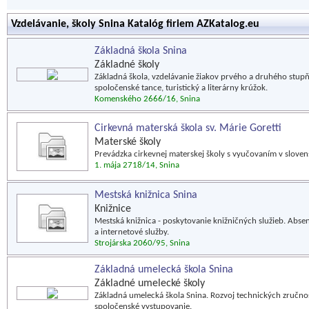
Vzdelávanie, školy Snina Katalóg firiem AZKatalog.eu
Základná škola Snina
Základné školy
Základná škola, vzdelávanie žiakov prvého a druhého stupň
spoločenské tance, turistický a literárny krúžok.
Komenského 2666/16, Snina
Cirkevná materská škola sv. Márie Goretti
Materské školy
Prevádzka cirkevnej materskej školy s vyučovaním v slove
1. mája 2718/14, Snina
Mestská knižnica Snina
Knižnice
Mestská knižnica - poskytovanie knižničných služieb. Abse
a internetové služby.
Strojárska 2060/95, Snina
Základná umelecká škola Snina
Základné umelecké školy
Základná umelecká škola Snina. Rozvoj technických zručnos
spoločenské vystupovanie.