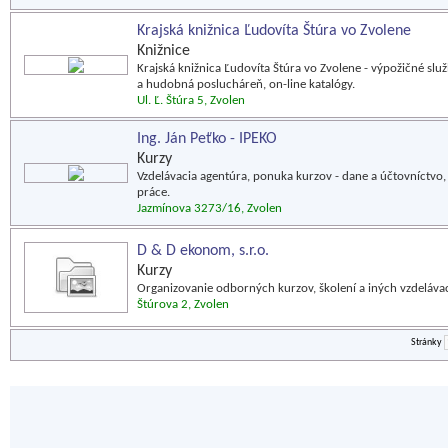
Krajská knižnica Ľudovíta Štúra vo Zvolene
Knižnice
Krajská knižnica Ľudovíta Štúra vo Zvolene - výpožičné slu
a hudobná poslucháreň, on-line katalógy.
Ul. Ľ. Štúra 5, Zvolen
Ing. Ján Peťko - IPEKO
Kurzy
Vzdelávacia agentúra, ponuka kurzov - dane a účtovníctvo, 
práce.
Jazmínova 3273/16, Zvolen
D & D ekonom, s.r.o.
Kurzy
Organizovanie odborných kurzov, školení a iných vzdelávací
Štúrova 2, Zvolen
Stránky