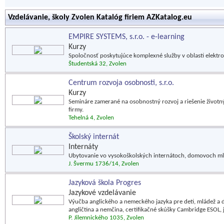
Vzdelávanie, školy Zvolen Katalóg firiem AZKatalog.eu
EMPIRE SYSTEMS, s.r.o. - e-learning
Kurzy
Spoločnosť poskytujúce komplexné služby v oblasti elektro
Študentská 32, Zvolen
Centrum rozvoja osobnosti, s.r.o.
Kurzy
Semináre zamerané na osobnostný rozvoj a riešenie životnýc
firmy.
Tehelná 4, Zvolen
Školský internát
Internáty
Ubytovanie vo vysokoškolských internátoch, domovoch ml
J. Švermu 1736/14, Zvolen
Jazyková škola Progres
Jazykové vzdelávanie
Výučba anglického a nemeckého jazyka pre deti, mládež a
angličtina a nemčina, certifikačné skúšky Cambridge ESOL, 
P. Jilemnického 1035, Zvolen