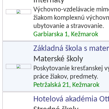
Internáty
Výchovno-vzdelávacie mimo
žiakom komplexnú výchovno-
ubytovanie a stravovanie.
Garbiarska 1, Kežmarok
Základná škola s mater
Materské školy
Poskytovanie kresťanskej vý
práce žiakov, predmety.
Petržalská 21, Kežmarok
Hotelová akadémia Ot