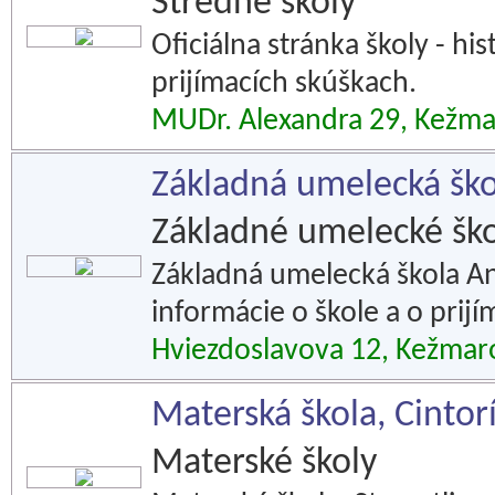
Stredné školy
Oficiálna stránka školy - his
prijímacích skúškach.
MUDr. Alexandra 29, Kežm
Základná umelecká šk
Základné umelecké ško
Základná umelecká škola An
informácie o škole a o prij
Hviezdoslavova 12, Kežmar
Materská škola, Cintor
Materské školy