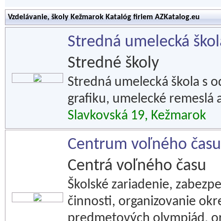
Vzdelávanie, školy Kežmarok Katalóg firiem AZKatalog.eu
Stredná umelecká škol
Stredné školy
Stredná umelecká škola s 
grafiku, umelecké remeslá a
Slavkovská 19, Kežmarok
Centrum voľného čas
Centrá voľného času
Školské zariadenie, zabezpe
činnosti, organizovanie okr
predmetových olympiád, or