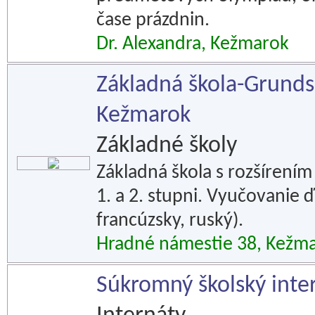
čase prázdnin.
Dr. Alexandra, Kežmarok
Základná škola-Grunds
Kežmarok
Základné školy
Základná škola s rozšíren
1. a 2. stupni. Vyučovanie ď
francúzsky, ruský).
Hradné námestie 38, Kežm
Súkromný školský inte