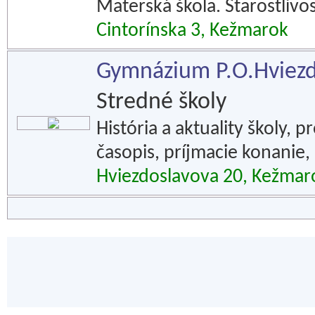
Materská škola. Starostlivo
Cintorínska 3, Kežmarok
Gymnázium P.O.Hviezd
Stredné školy
História a aktuality školy, p
časopis, príjmacie konanie,
Hviezdoslavova 20, Kežmar