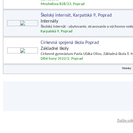
Mnoheľova 828/23, Poprad
Školský internát, Karpatská 9, Poprad
Internáty
Školský internát - ubytovanie, stravovanie a výchovno-vzde
Karpatská 9, Poprad
Cirkevná spojená škola Poprad
Základné školy
Cirkevné gymnázium Pavla Ušáka Olivu, Základná škola Š. M
Dlhé hony 3522/2, Poprad
Stránky
Ďalšie od