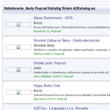
Vzdelávanie, školy Poprad Katalóg firiem AZKatalog.eu
Alena Pavlechová - ASTA
Kurzy
Kurzy strihania psov. Obchodná činnosť s chovateľskými p
Hraničná 12, Poprad
Stredná Odborná Škola - Elektrotechnická
Stredné školy
Štúdium v rozsahu strojárstvo, elektrotechnika, nástrojár
Hlavná 1400/1, Poprad
Detské jasle, Poprad
Jasle
Detské jasle s celodennou odbornou opaterou pre deti od 
ulica Mládeže 2349/5, Poprad
Hippo Baby Club
Kurzy
Uskutočňovanie kurzov plávania pre bábätká, teoretické lek
Športová 1397/1, Poprad
JUST.Go - Languages s.r.o. Slovakia