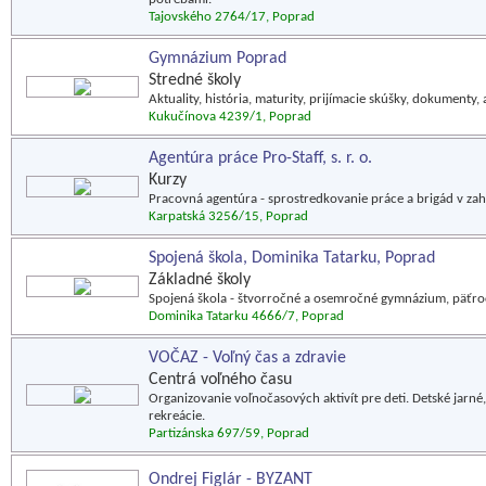
Tajovského 2764/17, Poprad
Gymnázium Poprad
Stredné školy
Aktuality, história, maturity, prijímacie skúšky, dokumenty, 
Kukučínova 4239/1, Poprad
Agentúra práce Pro-Staff, s. r. o.
Kurzy
Pracovná agentúra - sprostredkovanie práce a brigád v zah
Karpatská 3256/15, Poprad
Spojená škola, Dominika Tatarku, Poprad
Základné školy
Spojená škola - štvorročné a osemročné gymnázium, päťroč
Dominika Tatarku 4666/7, Poprad
VOČAZ - Voľný čas a zdravie
Centrá voľného času
Organizovanie voľnočasových aktivít pre deti. Detské jarné, 
rekreácie.
Partizánska 697/59, Poprad
Ondrej Figlár - BYZANT