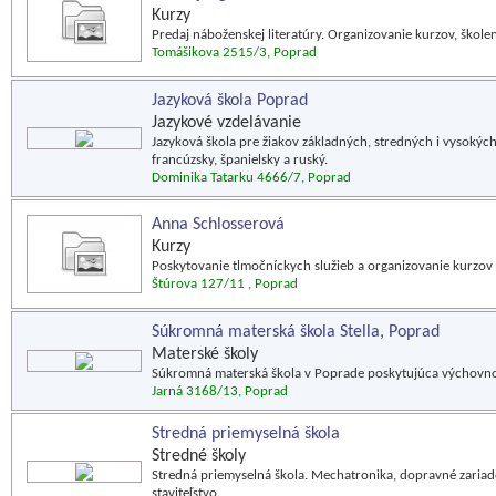
Kurzy
Predaj náboženskej literatúry. Organizovanie kurzov, škole
Tomášikova 2515/3, Poprad
Jazyková škola Poprad
Jazykové vzdelávanie
Jazyková škola pre žiakov základných, stredných i vysokých
francúzsky, španielsky a ruský.
Dominika Tatarku 4666/7, Poprad
Anna Schlosserová
Kurzy
Poskytovanie tlmočníckych služieb a organizovanie kurzov
Štúrova 127/11 , Poprad
Súkromná materská škola Stella, Poprad
Materské školy
Súkromná materská škola v Poprade poskytujúca výchovno-
Jarná 3168/13, Poprad
Stredná priemyselná škola
Stredné školy
Stredná priemyselná škola. Mechatronika, dopravné zariad
staviteľstvo.