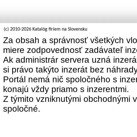
(c) 2010-2026 Katalóg firiem na Slovensku
Za obsah a správnosť všetkých vlo
miere zodpovednosť zadávateľ inz
Ak administrár servera uzná inzer
si právo takýto inzerát bez náhrad
Portál nemá nič spoločného s inzer
konajú vždy priamo s inzerentmi.
Z týmito vzniknutými obchodnými v
spoločné.