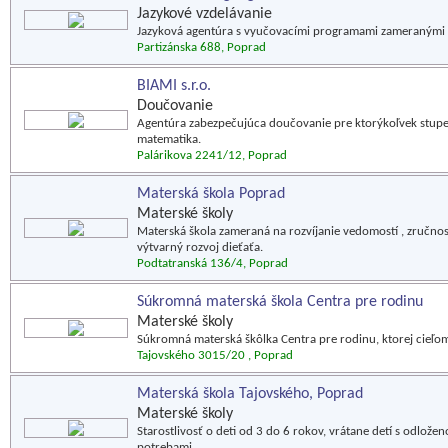
Jazykové vzdelávanie
Jazyková agentúra s vyučovacími programami zameranými na
Partizánska 688, Poprad
BIAMI s.r.o.
Doučovanie
Agentúra zabezpečujúca doučovanie pre ktorýkoľvek stupeň 
matematika.
Palárikova 2241/12, Poprad
Materská škola Poprad
Materské školy
Materská škola zameraná na rozvíjanie vedomostí , zručno
výtvarný rozvoj dieťaťa.
Podtatranská 136/4, Poprad
Súkromná materská škola Centra pre rodinu
Materské školy
Súkromná materská škôlka Centra pre rodinu, ktorej cieľom
Tajovského 3015/20 , Poprad
Materská škola Tajovského, Poprad
Materské školy
Starostlivosť o deti od 3 do 6 rokov, vrátane detí s odlo
potrebami.