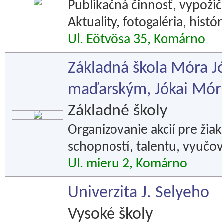
Publikačná činnosť, vypožič
Aktuality, fotogaléria, histór
Ul. Eötvösa 35, Komárno
Základná škola Móra J
maďarským, Jókai Mór 
Základné školy
Organizovanie akcií pre žia
schopností, talentu, vyučov
Ul. mieru 2, Komárno
Univerzita J. Selyeho
Vysoké školy