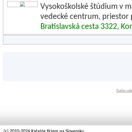
Vysokoškolské štúdium v m
vedecké centrum, priestor 
Bratislavská cesta 3322, K
Ďalšie od
(c) 2010-2026 Katalóg firiem na Slovensku