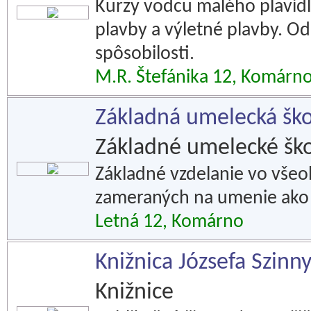
Kurzy vodcu malého plavidl
plavby a výletné plavby. O
spôsobilosti.
M.R. Štefánika 12, Komárn
Základná umelecká šk
Základné umelecké ško
Základné vzdelanie vo vš
zameraných na umenie ako 
Letná 12, Komárno
Knižnica Józsefa Szin
Knižnice