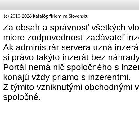
(c) 2010-2026 Katalóg firiem na Slovensku
Za obsah a správnosť všetkých vlo
miere zodpovednosť zadávateľ inz
Ak administrár servera uzná inzer
si právo takýto inzerát bez náhrad
Portál nemá nič spoločného s inzer
konajú vždy priamo s inzerentmi.
Z týmito vzniknutými obchodnými v
spoločné.