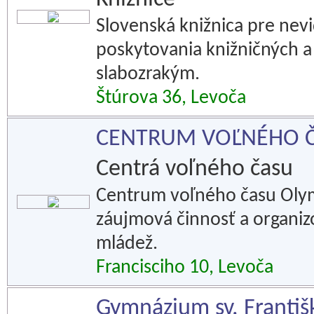
Slovenská knižnica pre nevi
poskytovania knižničných a
slabozrakým.
Štúrova 36, Levoča
CENTRUM VOĽNÉHO 
Centrá voľného času
Centrum voľného času Olym
záujmová činnosť a organizo
mládež.
Francisciho 10, Levoča
Gymnázium sv. Františ