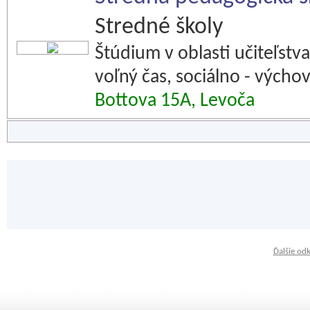
Stredné školy
Štúdium v oblasti učiteľstv
voľný čas, sociálno - výcho
Bottova 15A, Levoča
Ďalšie od