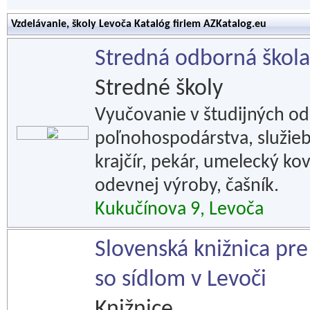
Vzdelávanie, školy Levoča Katalóg firiem AZKatalog.eu
Stredná odborná škola
Stredné školy
Vyučovanie v študijných od
poľnohospodárstva, služieb
krajčír, pekár, umelecký ko
odevnej výroby, čašník.
Kukučínova 9, Levoča
Slovenská knižnica pr
so sídlom v Levoči
Knižnice