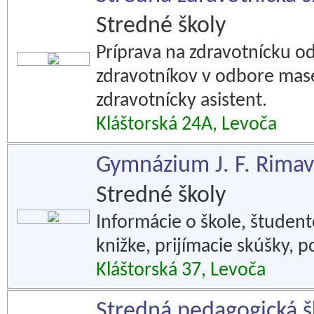
Stredné školy
Príprava na zdravotnícku o
zdravotníkov v odbore masé
zdravotnícky asistent.
Kláštorská 24A, Levoča
Gymnázium J. F. Rima
Stredné školy
Informácie o škole, študent
knižke, prijímacie skúšky, 
Kláštorská 37, Levoča
Stredná pedagogická š