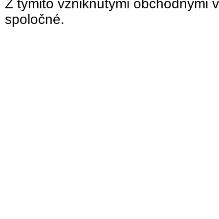
Z týmito vzniknutými obchodnými v
spoločné.