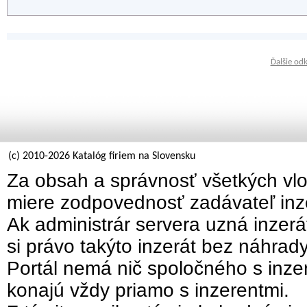
Ďalšie od
(c) 2010-2026 Katalóg firiem na Slovensku
Za obsah a správnosť všetkých vlo
miere zodpovednosť zadávateľ inz
Ak administrár servera uzná inzer
si právo takýto inzerát bez náhrad
Portál nemá nič spoločného s inzer
konajú vždy priamo s inzerentmi.