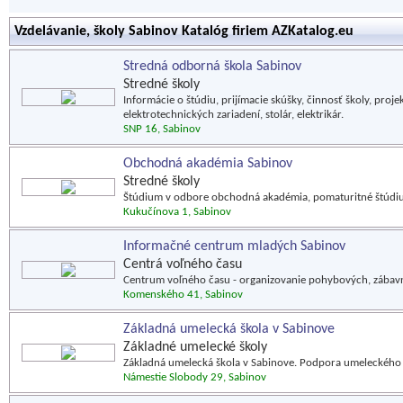
Vzdelávanie, školy Sabinov Katalóg firiem AZKatalog.eu
Stredná odborná škola Sabinov
Stredné školy
Informácie o štúdiu, prijímacie skúšky, činnosť školy, pr
elektrotechnických zariadení, stolár, elektrikár.
SNP 16, Sabinov
Obchodná akadémia Sabinov
Stredné školy
Štúdium v odbore obchodná akadémia, pomaturitné štúdi
Kukučínova 1, Sabinov
Informačné centrum mladých Sabinov
Centrá voľného času
Centrum voľného času - organizovanie pohybových, zábavnýc
Komenského 41, Sabinov
Základná umelecká škola v Sabinove
Základné umelecké školy
Základná umelecká škola v Sabinove. Podpora umeleckého 
Námestie Slobody 29, Sabinov