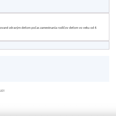
kytované zdravým deťom počas zamestnania rodičov deťom vo veku od 6
kazy