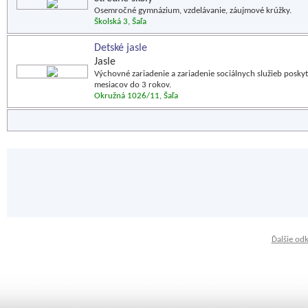
Osemročné gymnázium, vzdelávanie, záujmové krúžky.
Školská 3, Šaľa
Detské jasle
Jasle
Výchovné zariadenie a zariadenie sociálnych služieb pos
mesiacov do 3 rokov.
Okružná 1026/11, Šaľa
Ďalšie od