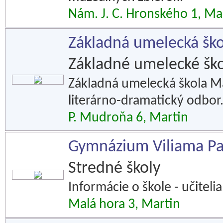
Nám. J. C. Hronského 1, Ma
Základná umelecká ško
Základné umelecké ško
Základná umelecká škola Ma
literárno-dramatický odbor
P. Mudroňa 6, Martin
Gymnázium Viliama Pau
Stredné školy
Informácie o škole - učiteli
Malá hora 3, Martin