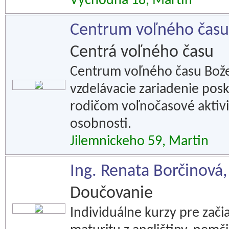
Východná 18, Martin
Centrum voľného času 
Centrá voľného času
Centrum voľného času Bože
vzdelávacie zariadenie posk
rodičom voľnočasové aktiv
osobnosti.
Jilemnickeho 59, Martin
Ing. Renata Borčinová,
Doučovanie
Individuálne kurzy pre zači