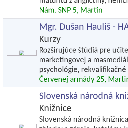
maturitu z angličtiny, nemči
Nám. SNP 5, Martin
Mgr. Dušan Hauliš - 
Kurzy
Rozširujúce štúdiá pre uči
marketingovej a masmediáln
psychológie, rekvalifikačné 
Červenej armády 25, Marti
Slovenská národná kni
Knižnice
Slovenská národná knižnica