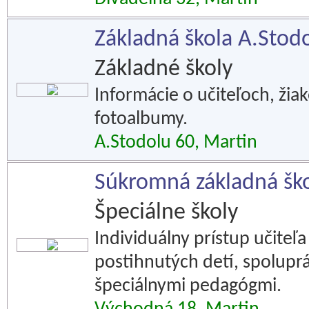
Základná škola A.Stod
Základné školy
Informácie o učiteľoch, ži
fotoalbumy.
A.Stodolu 60, Martin
Súkromná základná šk
Špeciálne školy
Individuálny prístup učiteľa
postihnutých detí, spolupr
špeciálnymi pedagógmi.