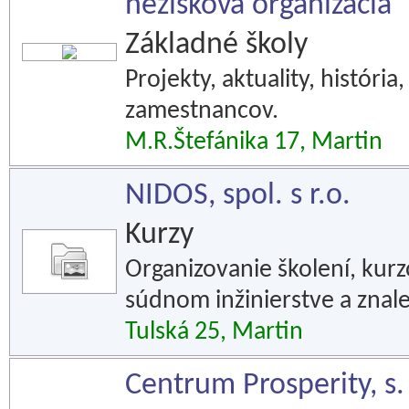
nezisková organizácia
Základné školy
Projekty, aktuality, históri
zamestnancov.
M.R.Štefánika 17, Martin
NIDOS, spol. s r.o.
Kurzy
Organizovanie školení, kurz
súdnom inžinierstve a znal
Tulská 25, Martin
Centrum Prosperity, s. 