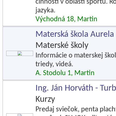
činnosti v oblasti športu. 
jazyka.
Východná 18, Martin
Materská škola Aurela 
Materské školy
Informácie o materskej škole
triedy, videá.
A. Stodolu 1, Martin
Ing. Ján Horváth - Tur
Kurzy
Predaj sviečok, penta plach