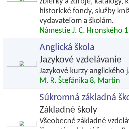
zbierky a zdroje, katalógy, 
historické fondy, služby kni
vydavateľom a školám.
Námestie J. C. Hronského 1
Anglická škola
Jazykové vzdelávanie
Jazykové kurzy anglického 
M. R. Štefánika 8, Martin
Súkromná základná ško
Základné školy
Všeobecné základné vzdelá