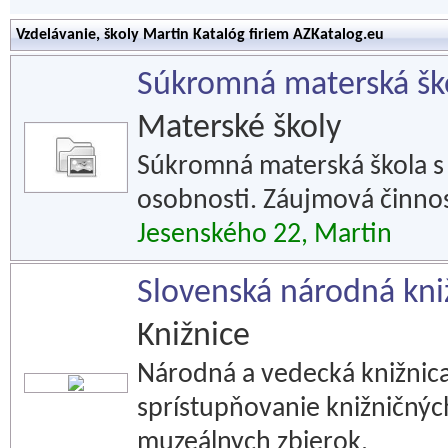
Vzdelávanie, školy Martin Katalóg firiem AZKatalog.eu
Súkromná materská ško
Materské školy
Súkromná materská škola s c
osobnosti. Záujmová činnos
Jesenského 22, Martin
Slovenská národná kni
Knižnice
Národná a vedecká knižnic
sprístupňovanie knižničných
muzeálnych zbierok.