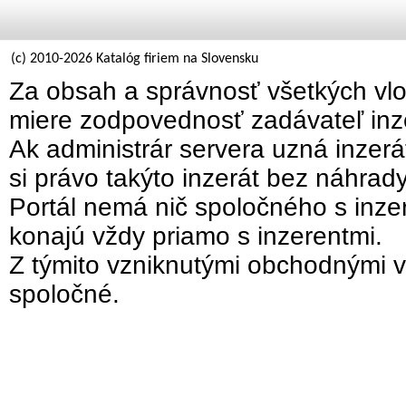
(c) 2010-2026 Katalóg firiem na Slovensku
Za obsah a správnosť všetkých vlo
miere zodpovednosť zadávateľ inz
Ak administrár servera uzná inzer
si právo takýto inzerát bez náhrad
Portál nemá nič spoločného s inzer
konajú vždy priamo s inzerentmi.
Z týmito vzniknutými obchodnými v
spoločné.