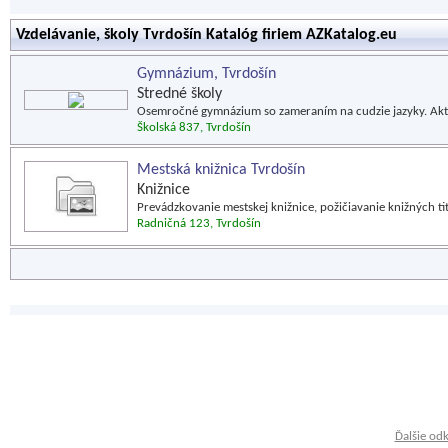
Vzdelávanie, školy Tvrdošín Katalóg firiem AZKatalog.eu
Gymnázium, Tvrdošín
Stredné školy
Osemročné gymnázium so zameraním na cudzie jazyky. Aktua
Školská 837, Tvrdošín
Mestská knižnica Tvrdošín
Knižnice
Prevádzkovanie mestskej knižnice, požičiavanie knižných tit
Radničná 123, Tvrdošín
Ďalšie od