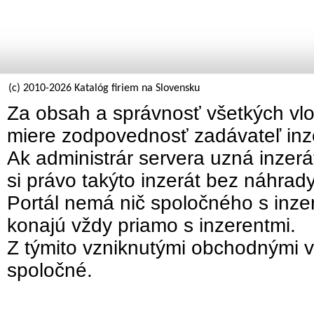
(c) 2010-2026 Katalóg firiem na Slovensku
Za obsah a správnosť všetkých vlo
miere zodpovednosť zadávateľ inz
Ak administrár servera uzná inzer
si právo takýto inzerát bez náhrad
Portál nemá nič spoločného s inzer
konajú vždy priamo s inzerentmi.
Z týmito vzniknutými obchodnými v
spoločné.