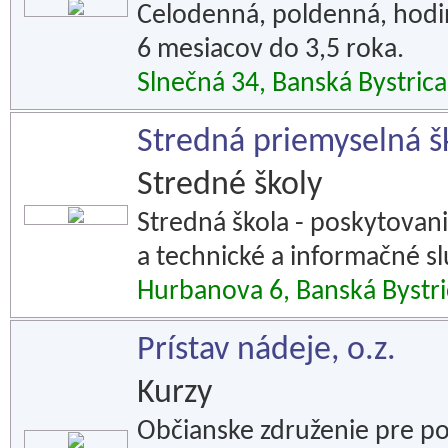
Celodenná, poldenná, hodin
6 mesiacov do 3,5 roka.
Slnečná 34, Banská Bystrica
Stredná priemyselná š
Stredné školy
Stredná škola - poskytovan
a technické a informačné sl
Hurbanova 6, Banská Bystri
Prístav nádeje, o.z.
Kurzy
Občianske združenie pre p