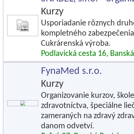
Kurzy
Usporiadanie rôznych druho
kompletného zabezpečenia,
Cukrárenská výroba.
Podlavická cesta 16, Banská
FynaMed s.r.o.
Kurzy
Organizovanie kurzov, škole
zdravotníctva, špeciálne lie
zameraných na zdravý zdravo
danom odvetví.