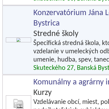
Konzervatórium Jána L
Bystrica
Stredné školy
Špecifická stredná škola, k
vzdelanie v umeleckých o
umenie, hudba, spev, tanec
Skuteckého 27, Banská Byst
Komunálny a agrárny in
Kurzy
Vzdelávanie obcí, miest, p