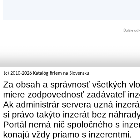
Ďalšie od
(c) 2010-2026 Katalóg firiem na Slovensku
Za obsah a správnosť všetkých vlo
miere zodpovednosť zadávateľ inz
Ak administrár servera uzná inzer
si právo takýto inzerát bez náhrad
Portál nemá nič spoločného s inzer
konajú vždy priamo s inzerentmi.