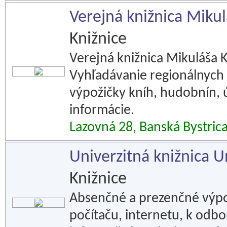
Verejná knižnica Mikul
Knižnice
Verejná knižnica Mikuláša K
Vyhľadávanie regionálnych 
výpožičky kníh, hudobnín, ú
informácie.
Lazovná 28, Banská Bystric
Univerzitná knižnica U
Knižnice
Absenčné a prezenčné výpo
počítaču, internetu, k od