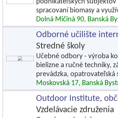
podnikateľských subjektov v
spracovaní biomasy a využí
Dolná Mičiná 90, Banská By
Odborné učilište inte
Stredné školy
Učebné odbory - výroba kon
bielizne a ručné techniky,
prevádzka, opatrovateľská s
Moskovská 17, Banská Byst
Outdoor Institute, obč
Vzdelávacie združenia