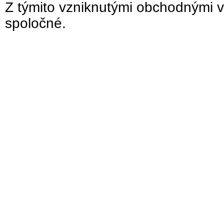
Z týmito vzniknutými obchodnými v
spoločné.