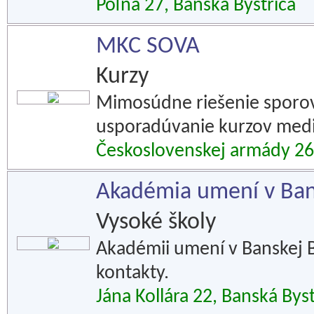
Poľná 27, Banská Bystrica
MKC SOVA
Kurzy
Mimosúdne riešenie sporov
usporadúvanie kurzov medi
Československej armády 26,
Akadémia umení v Bans
Vysoké školy
Akadémii umení v Banskej Bys
kontakty.
Jána Kollára 22, Banská Byst