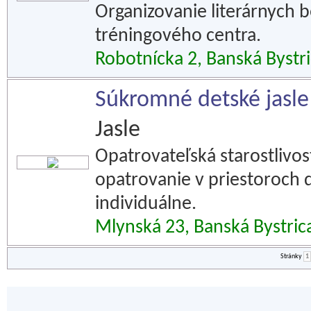
Organizovanie literárnych b
tréningového centra.
Robotnícka 2, Banská Bystr
Súkromné detské jasle
Jasle
Opatrovateľská starostlivosť
opatrovanie v priestoroch 
individuálne.
Mlynská 23, Banská Bystric
Stránky
1