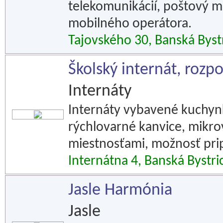
telekomunikácií, poštový m
mobilného operátora.
Tajovského 30, Banská Byst
Školský internát, rozp
Internáty
Internáty vybavené kuchynk
rýchlovarné kanvice, mikrov
miestnosťami, možnosť prip
Internátna 4, Banská Bystri
Jasle Harmónia
Jasle