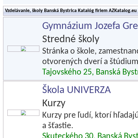
Vzdelávanie, školy Banská Bystrica Katalóg firiem AZKatalog.eu
Gymnázium Jozefa Gre
Stredné školy
Stránka o škole, zamestnan
otvorených dverí a štúdium
Tajovského 25, Banská Byst
Škola UNIVERZA
Kurzy
Kurzy pre ľudí, ktorí hľada
a šťastie.
Skuteckého 30, Banská Byst