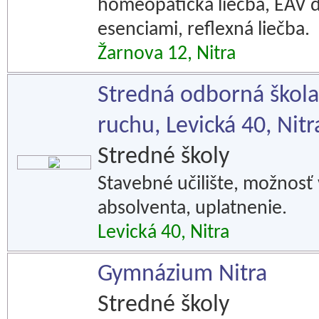
homeopatická liečba, EAV d
esenciami, reflexná liečba.
Žarnova 12, Nitra
Stredná odborná škol
ruchu, Levická 40, Nitr
Stredné školy
Stavebné učilište, možnosť
absolventa, uplatnenie.
Levická 40, Nitra
Gymnázium Nitra
Stredné školy