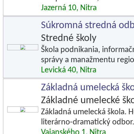
Jazerná 10, Nitra
Súkromná stredná odb
Stredné školy
Škola podnikania, informač
správy a manažmentu regi
Levická 40, Nitra
Základná umelecká ško
Základné umelecké ško
Základná umelecká škola. H
literárno-dramatický odbor
Vajanského 1, Nitra