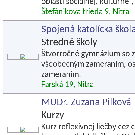
oblasti sociálnej, kultúrnej
Štefánikova trieda 9, Nitra
Spojená katolícka škola
Stredné školy
Štvorročné gymnázium so z
všeobecným zameraním, o
zameraním.
Farská 19, Nitra
MUDr. Zuzana Pilková - 
Kurzy
Kurz reflexívnej liečby cez 