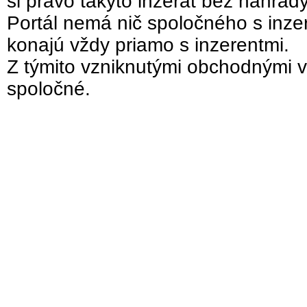
si právo takýto inzerát bez náhrad
Portál nemá nič spoločného s inzer
konajú vždy priamo s inzerentmi.
Z týmito vzniknutými obchodnými v
spoločné.