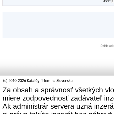
Stránky
1
Ďalšie od
(c) 2010-2026 Katalóg firiem na Slovensku
Za obsah a správnosť všetkých vlo
miere zodpovednosť zadávateľ inz
Ak administrár servera uzná inzer