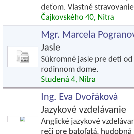
deťom. Vlastné stravovanie
Čajkovského 40, Nitra
Mgr. Marcela Pogranová
Jasle
Súkromné jasle pre deti od
rodinnom dome.
Studená 4, Nitra
Ing. Eva Dvořáková
Jazykové vzdelávanie
Anglické jazykové vzdelávan
reči pre batoľatá, hudobná 