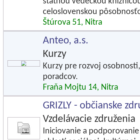
štátnou vedeckou knižnico
celoslovenskou pôsobnosťo
Štúrova 51, Nitra
Anteo, a.s.
Kurzy
Kurzy pre rozvoj osobnosti
poradcov.
Fraňa Mojtu 14, Nitra
GRIZLY - občianske zdr
Vzdelávacie združenia
Iniciovanie a podporovanie 