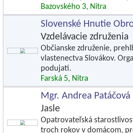
Bazovského 3, Nitra
Slovenské Hnutie Obr
Vzdelávacie združenia
Občianske združenie, preh
vlastenectva Slovákov. Org
podujatí.
Farská 5, Nitra
Mgr. Andrea Patáčová
Jasle
Opatrovateľská starostlivos
troch rokov v domácom, pro