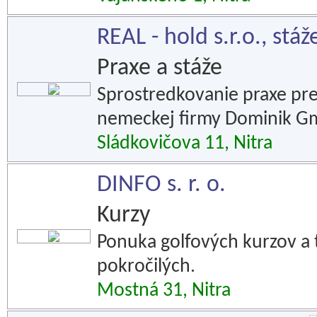
REAL - hold s.r.o., stáž
Praxe a stáže
Sprostredkovanie praxe pre
nemeckej firmy Dominik G
Sládkovičova 11, Nitra
DINFO s. r. o.
Kurzy
Ponuka golfových kurzov a 
pokročilých.
Mostná 31, Nitra