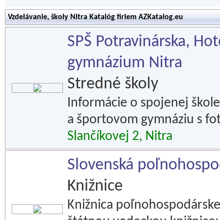
Vzdelávanie, školy Nitra Katalóg firiem AZKatalog.eu
SPŠ Potravinárska, Ho
gymnázium Nitra
Stredné školy
Informácie o spojenej škole
a športovom gymnáziu s fot
Slančíkovej 2, Nitra
Slovenská poľnohospod
Knižnice
Knižnica poľnohospodárskej