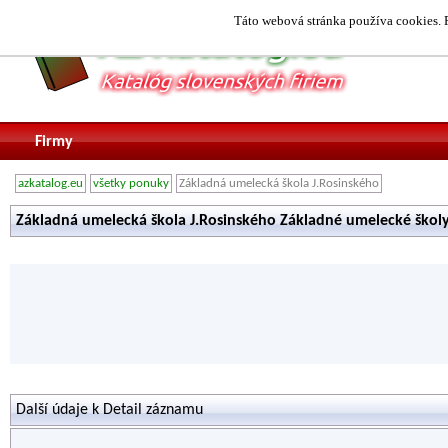
Táto webová stránka používa cookies. P
Firmy
azkatalog.eu
všetky ponuky
Základná umelecká škola J.Rosinského
Základná umelecká škola J.Rosinského Základné umelecké školy
Další údaje k Detail záznamu