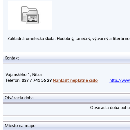
Základná umelecká škola. Hudobný, tanečný, výtvarný a literárno
Kontakt
Vajanského 1, Nitra
Telefón:
037 / 741 56 29
Nahlásiť neplatné číslo
http://www
Otváracia doba
Otváracia doba bohuž
Miesto na mape