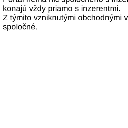
konajú vždy priamo s inzerentmi.
Z týmito vzniknutými obchodnými v
spoločné.