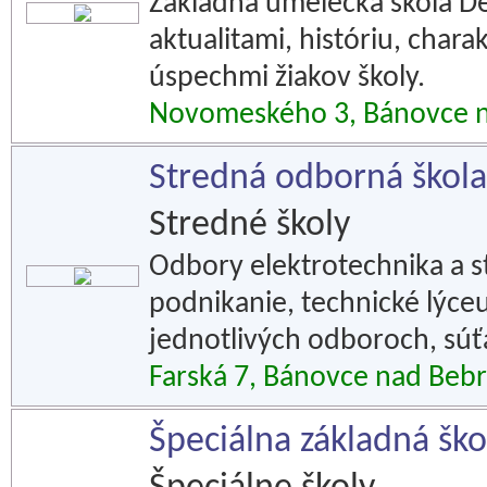
Základná umelecká škola De
aktualitami, históriu, chara
úspechmi žiakov školy.
Novomeského 3, Bánovce 
Stredná odborná škol
Stredné školy
Odbory elektrotechnika a s
podnikanie, technické lýceu
jednotlivých odboroch, súť
Farská 7, Bánovce nad Beb
Špeciálna základná šk