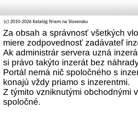
(c) 2010-2026 Katalóg firiem na Slovensku
Za obsah a správnosť všetkých vlo
miere zodpovednosť zadávateľ inz
Ak administrár servera uzná inzer
si právo takýto inzerát bez náhrad
Portál nemá nič spoločného s inzer
konajú vždy priamo s inzerentmi.
Z týmito vzniknutými obchodnými v
spoločné.