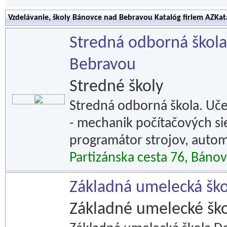
Vzdelávanie, školy Bánovce nad Bebravou Katalóg firiem AZKat
Stredná odborná škola
Bebravou
Stredné školy
Stredná odborná škola. Uč
- mechanik počítačových siet
programátor strojov, autome
Partizánska cesta 76, Báno
Základná umelecká ško
Základné umelecké ško