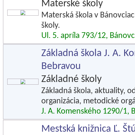
Materské školy
Materská škola v Bánovciac
školy.
Ul. 5. apríla 793/12, Báno
Základná škola J. A. 
Bebravou
Základné školy
Základná škola, aktuality, o
organizácia, metodické orgá
J. A. Komenského 1290/1, 
Mestská knižnica Ľ. Št