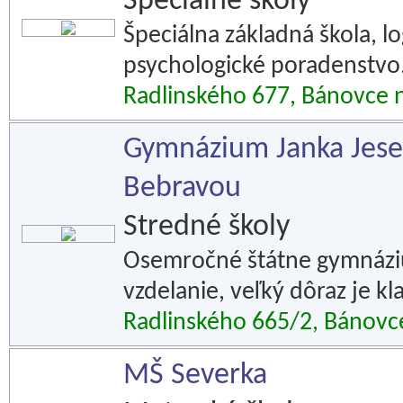
Špeciálne školy
Špeciálna základná škola, lo
psychologické poradenstvo
Radlinského 677, Bánovce 
Gymnázium Janka Jese
Bebravou
Stredné školy
Osemročné štátne gymnáziu
vzdelanie, veľký dôraz je kl
Radlinského 665/2, Bánovc
MŠ Severka