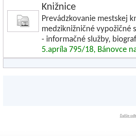
Knižnice
Prevádzkovanie mestskej kn
medziknižničné vypožičné sl
- informačné služby, biogra
5.apríla 795/18, Bánovce 
Ďalšie od