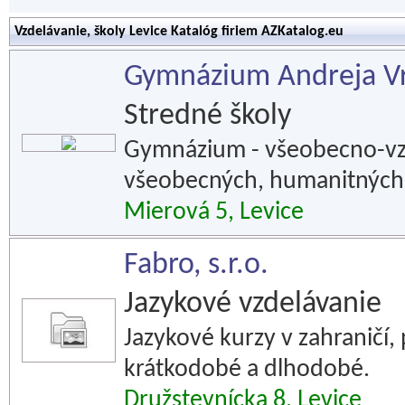
Vzdelávanie, školy Levice Katalóg firiem AZKatalog.eu
Gymnázium Andreja Vr
Stredné školy
Gymnázium - všeobecno-vzd
všeobecných, humanitných 
Mierová 5, Levice
Fabro, s.r.o.
Jazykové vzdelávanie
Jazykové kurzy v zahraničí, 
krátkodobé a dlhodobé.
Družstevnícka 8, Levice