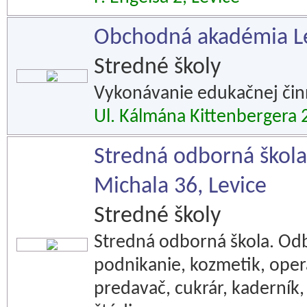
Obchodná akadémia L
Stredné školy
Vykonávanie edukačnej čin
Ul. Kálmána Kittenbergera 2
Stredná odborná škola -
Michala 36, Levice
Stredné školy
Stredná odborná škola. Od
podnikanie, kozmetik, operá
predavač, cukrár, kaderník,