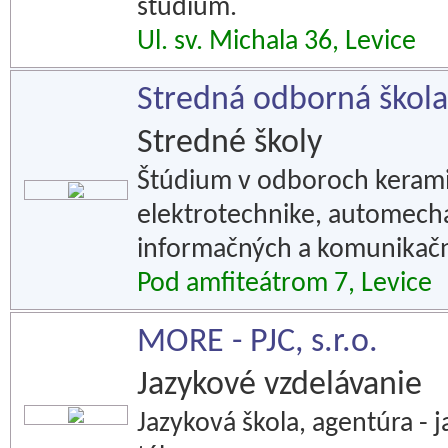
štúdium.
Ul. sv. Michala 36, Levice
Stredná odborná škola
Stredné školy
Štúdium v odboroch kerami
elektrotechnike, automecha
informačných a komunikačn
Pod amfiteátrom 7, Levice
MORE - PJC, s.r.o.
Jazykové vzdelávanie
Jazyková škola, agentúra - j