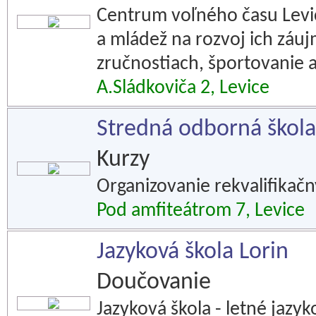
Centrum voľného času Levic
a mládež na rozvoj ich záuj
zručnostiach, športovanie a
A.Sládkoviča 2, Levice
Stredná odborná škola
Kurzy
Organizovanie rekvalifikač
Pod amfiteátrom 7, Levice
Jazyková škola Lorin
Doučovanie
Jazyková škola - letné jazy