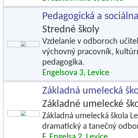
Pedagogická a sociáln
Stredné školy
Vzdelanie v odboroch učiteľ
výchovný pracovník, kultúr
pedagogika.
Engelsova 3, Levice
Základná umelecká ško
Základné umelecké ško
Základná umelecká škola Lev
dramatický a tanečný odbor
F. Engelsa 2, Levice