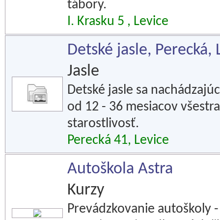
tábory.
I. Krasku 5 , Levice
Detské jasle, Perecká, 
Jasle
Detské jasle sa nachádzaj
od 12 - 36 mesiacov všest
starostlivosť.
Perecká 41, Levice
Autoškola Astra
Kurzy
Prevádzkovanie autoškoly -