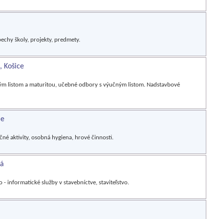
pechy školy, projekty, predmety.
, Košice
ným listom a maturitou, učebné odbory s výučným listom. Nadstavbové
le
čné aktivity, osobná hygiena, hrové činnosti.
ká
 - informatické služby v stavebníctve, staviteľstvo.