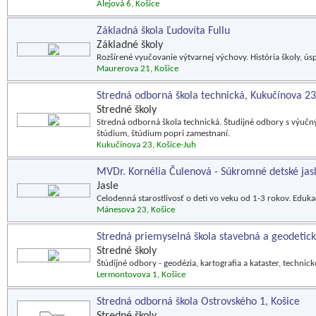
Alejová 6, Košice
Základná škola Ľudovíta Fullu
Základné školy
Rozšírené vyučovanie výtvarnej výchovy. História školy, ús
Maurerova 21, Košice
Stredná odborná škola technická, Kukučínova 23
Stredné školy
Stredná odborná škola technická. Študijné odbory s výuč
štúdium, štúdium popri zamestnaní.
Kukučínova 23, Košice-Juh
MVDr. Kornélia Čulenová - Súkromné detské jas
Jasle
Celodenná starostlivosť o deti vo veku od 1-3 rokov. Eduka
Mánesova 23, Košice
Stredná priemyselná škola stavebná a geodetic
Stredné školy
Štúdijné odbory - geodézia, kartografia a kataster, technicko
Lermontovova 1, Košice
Stredná odborná škola Ostrovského 1, Košice