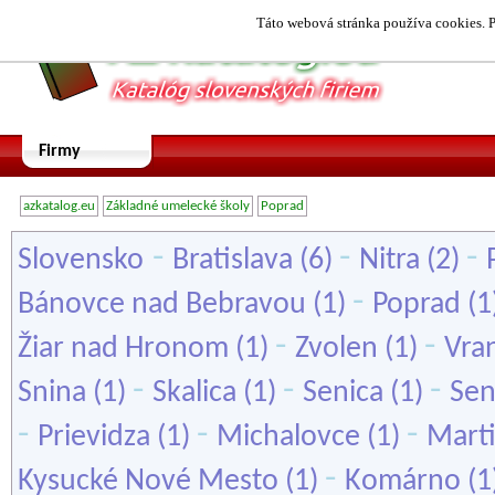
Táto webová stránka používa cookies. P
Firmy
azkatalog.eu
Základné umelecké školy
Poprad
-
-
-
Slovensko
Bratislava
(6)
Nitra
(2)
-
Bánovce nad Bebravou
(1)
Poprad
(1
-
-
Žiar nad Hronom
(1)
Zvolen
(1)
Vra
-
-
-
Snina
(1)
Skalica
(1)
Senica
(1)
Sen
-
-
-
Prievidza
(1)
Michalovce
(1)
Mart
-
Kysucké Nové Mesto
(1)
Komárno
(1