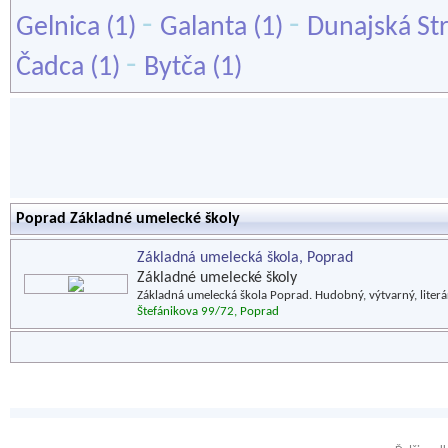
-
-
Gelnica
(1)
Galanta
(1)
Dunajská St
-
Čadca
(1)
Bytča
(1)
Poprad Základné umelecké školy
Základná umelecká škola, Poprad
Základné umelecké školy
Základná umelecká škola Poprad. Hudobný, výtvarný, liter
Štefánikova 99/72, Poprad