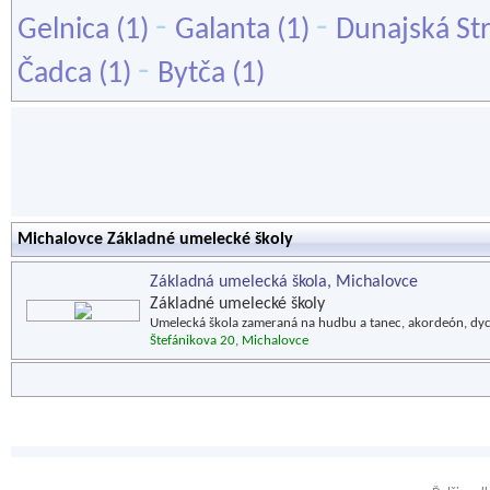
-
-
Gelnica
(1)
Galanta
(1)
Dunajská St
-
Čadca
(1)
Bytča
(1)
Michalovce Základné umelecké školy
Základná umelecká škola, Michalovce
Základné umelecké školy
Umelecká škola zameraná na hudbu a tanec, akordeón, dycho
Štefánikova 20, Michalovce