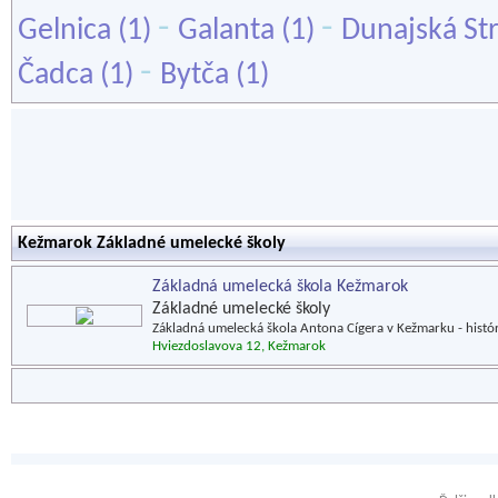
-
-
Gelnica
(1)
Galanta
(1)
Dunajská St
-
Čadca
(1)
Bytča
(1)
Kežmarok Základné umelecké školy
Základná umelecká škola Kežmarok
Základné umelecké školy
Základná umelecká škola Antona Cígera v Kežmarku - históri
Hviezdoslavova 12, Kežmarok