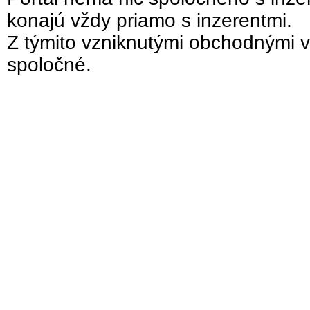
konajú vždy priamo s inzerentmi.
Z týmito vzniknutými obchodnými v
spoločné.