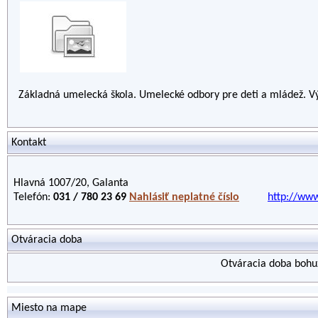
Základná umelecká škola. Umelecké odbory pre deti a mládež. Výs
Kontakt
Hlavná 1007/20, Galanta
Telefón:
031 / 780 23 69
Nahlásiť neplatné číslo
http://www
Otváracia doba
Otváracia doba bohuž
Miesto na mape