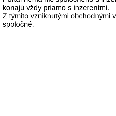
konajú vždy priamo s inzerentmi.
Z týmito vzniknutými obchodnými v
spoločné.