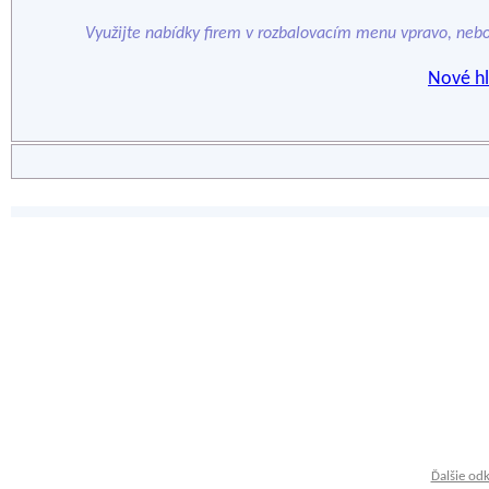
Využijte nabídky firem v rozbalovacím menu vpravo, neb
Nové hl
Ďalšie od