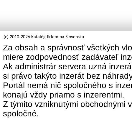
(c) 2010-2026 Katalóg firiem na Slovensku
Za obsah a správnosť všetkých vlo
miere zodpovednosť zadávateľ inz
Ak administrár servera uzná inzer
si právo takýto inzerát bez náhrad
Portál nemá nič spoločného s inzer
konajú vždy priamo s inzerentmi.
Z týmito vzniknutými obchodnými v
spoločné.