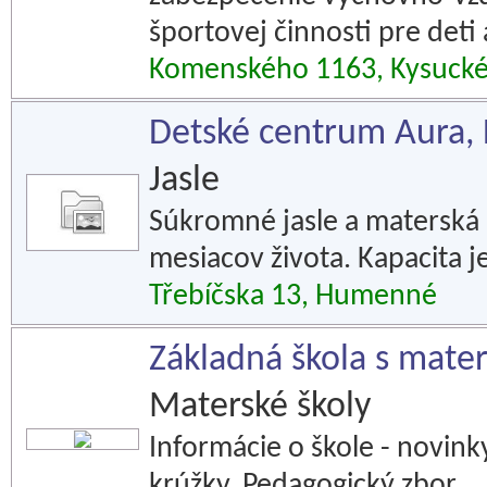
športovej činnosti pre deti
Komenského 1163, Kysuck
Detské centrum Aura
Jasle
Súkromné jasle a materská 
mesiacov života. Kapacita je
Třebíčska 13, Humenné
Základná škola s mate
Materské školy
Informácie o škole - novin
krúžky. Pedagogický zbor.