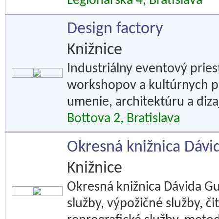
Legionárska 4, Bratislava
Design factory
Knižnice
Industriálny eventový priest
workshopov a kultúrnych p
umenie, architektúru a diza
Bottova 2, Bratislava
Okresná knižnica Dávi
Knižnice
Okresná knižnica Dávida Gu
služby, výpožičné služby, či