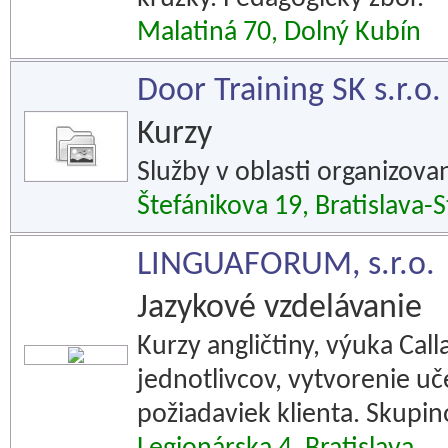
Malatiná 70, Dolný Kubín
Door Training SK s.r.o.
Kurzy
Služby v oblasti organizova
Štefánikova 19, Bratislava-
LINGUAFORUM, s.r.o.
Jazykové vzdelávanie
Kurzy angličtiny, výuka Ca
jednotlivcov, vytvorenie u
požiadaviek klienta. Skupin