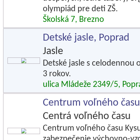
olympiád pre deti ZŠ.
Školská 7, Brezno
Detské jasle, Poprad
Jasle
Detské jasle s celodennou 
3 rokov.
ulica Mládeže 2349/5, Popr
Centrum voľného času
Centrá voľného času
Centrum voľného času Kysu
zabezpečenie výchovno-vzd