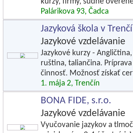
kurzy, firmy, súdne overené
Palárikova 93, Čadca
Jazyková škola v Trenč
Jazykové vzdelávanie
Jazykové kurzy - Angličtina,
ruština, taliančina. Príprav
činnosť. Možnosť získať cer
1. mája 2, Trenčín
BONA FIDE, s.r.o.
Jazykové vzdelávanie
Vyučovanie jazykov a tlmoč