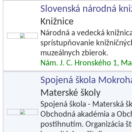
Slovenská národná kni
Knižnice
Národná a vedecká knižnic
sprístupňovanie knižničných
muzeálnych zbierok.
Nám. J. C. Hronského 1, Ma
Spojená škola Mokrohá
Materské školy
Spojená škola - Materská š
Obchodná akadémia a Obcho
postihnutím. Organizácia št