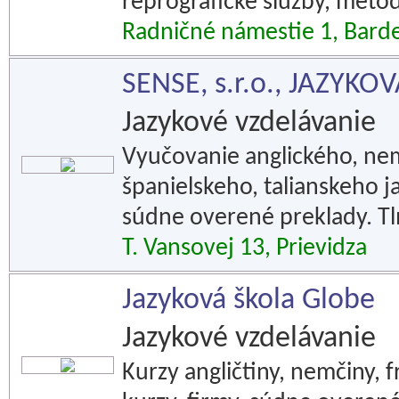
reprografické služby, meto
Radničné námestie 1, Bard
SENSE, s.r.o., JAZYK
Jazykové vzdelávanie
Vyučovanie anglického, ne
španielskeho, talianskeho 
súdne overené preklady. Tl
T. Vansovej 13, Prievidza
Jazyková škola Globe
Jazykové vzdelávanie
Kurzy angličtiny, nemčiny, f