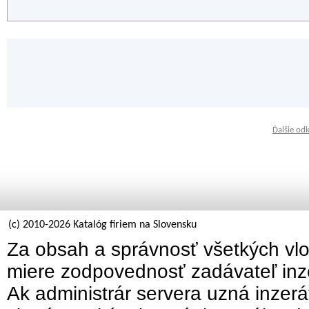
Ďalšie od
(c) 2010-2026 Katalóg firiem na Slovensku
Za obsah a správnosť všetkých vlo
miere zodpovednosť zadávateľ inz
Ak administrár servera uzná inzer