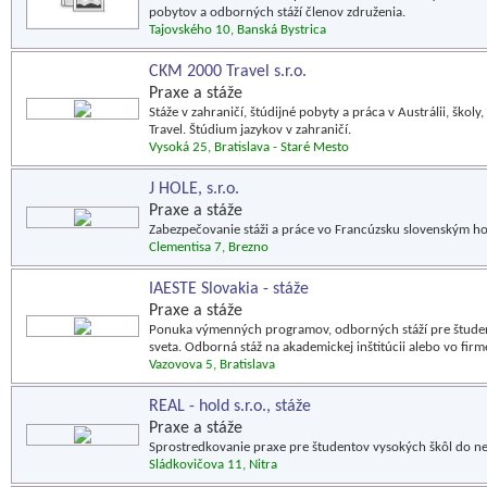
pobytov a odborných stáží členov združenia.
Tajovského 10, Banská Bystrica
CKM 2000 Travel s.r.o.
Praxe a stáže
Stáže v zahraničí, štúdijné pobyty a práca v Austrálii, škol
Travel. Štúdium jazykov v zahraničí.
Vysoká 25, Bratislava - Staré Mesto
J HOLE, s.r.o.
Praxe a stáže
Zabezpečovanie stáži a práce vo Francúzsku slovenským h
Clementisa 7, Brezno
IAESTE Slovakia - stáže
Praxe a stáže
Ponuka výmenných programov, odborných stáží pre študent
sveta. Odborná stáž na akademickej inštitúcii alebo vo firm
Vazovova 5, Bratislava
REAL - hold s.r.o., stáže
Praxe a stáže
Sprostredkovanie praxe pre študentov vysokých škôl do 
Sládkovičova 11, Nitra