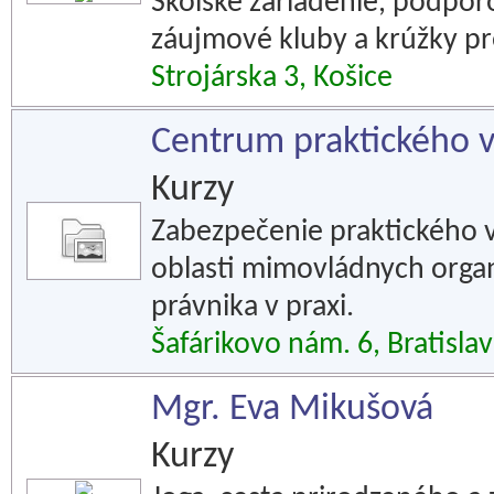
Školské zariadenie, podpor
záujmové kluby a krúžky pre
Strojárska 3, Košice
Centrum praktického v
Kurzy
Zabezpečenie praktického v
oblasti mimovládnych organi
právnika v praxi.
Šafárikovo nám. 6, Bratisla
Mgr. Eva Mikušová
Kurzy