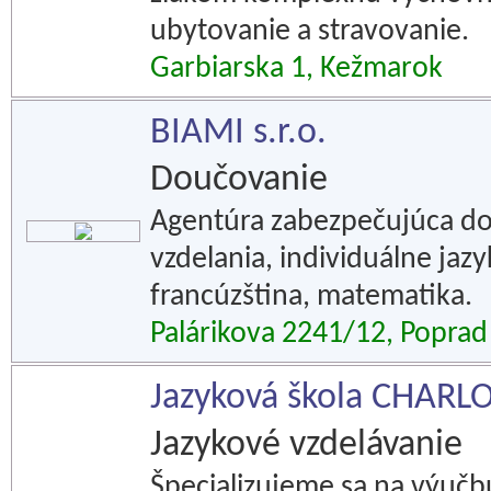
ubytovanie a stravovanie.
Garbiarska 1, Kežmarok
BIAMI s.r.o.
Doučovanie
Agentúra zabezpečujúca do
vzdelania, individuálne jazy
francúzština, matematika.
Palárikova 2241/12, Poprad
Jazyková škola CHARLO
Jazykové vzdelávanie
Špecializujeme sa na výučbu