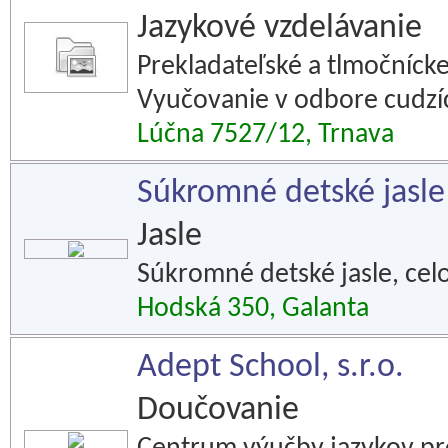
Jazykové vzdelávanie
Prekladateľské a tlmočníck
Vyučovanie v odbore cudzích
Lúčna 7527/12, Trnava
Súkromné detské jasl
Jasle
Súkromné detské jasle, cel
Hodská 350, Galanta
Adept School, s.r.o.
Doučovanie