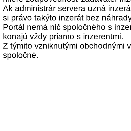
Ak administrár servera uzná inzer
si právo takýto inzerát bez náhrad
Portál nemá nič spoločného s inzer
konajú vždy priamo s inzerentmi.
Z týmito vzniknutými obchodnými v
spoločné.