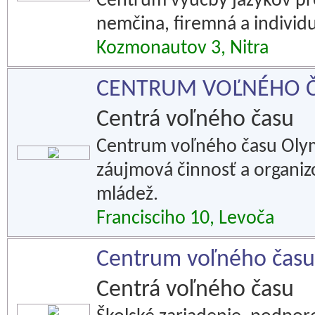
Centrum výučby jazykov pre
nemčina, firemná a individu
Kozmonautov 3, Nitra
CENTRUM VOĽNÉHO 
Centrá voľného času
Centrum voľného času Olym
záujmová činnosť a organizo
mládež.
Francisciho 10, Levoča
Centrum voľného času
Centrá voľného času