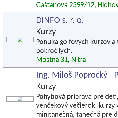
Gaštanová 2399/12, Hloho
DINFO s. r. o.
Kurzy
Ponuka golfových kurzov a 
pokročilých.
Mostná 31, Nitra
Ing. Miloš Poprocký - 
Kurzy
Pohybová príprava pre deti
venčekový večierok, kurzy 
minitanečná, tanečná pre d