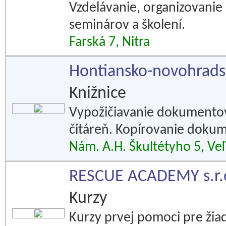
Vzdelávanie, organizovanie
seminárov a školení.
Farská 7, Nitra
Hontiansko-novohradsk
Knižnice
Vypožičiavanie dokumentov,
čitáreň. Kopírovanie doku
Nám. A.H. Škultétyho 5, Veľ
RESCUE ACADEMY s.r.
Kurzy
Kurzy prvej pomoci pre žia