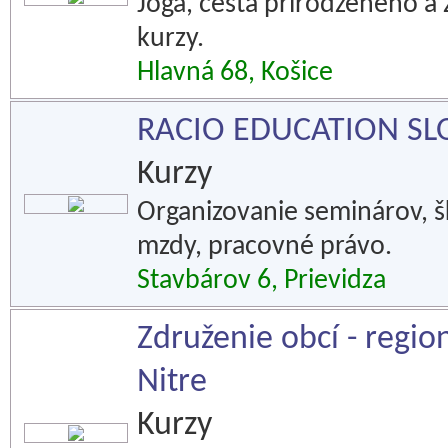
Joga, cesta prirodzeného a
kurzy.
Hlavná 68, Košice
RACIO EDUCATION SLOV
Kurzy
Organizovanie seminárov, šk
mzdy, pracovné právo.
Stavbárov 6, Prievidza
Združenie obcí - regi
Nitre
Kurzy