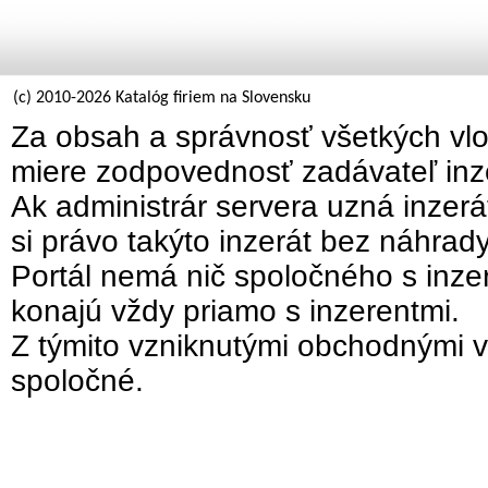
(c) 2010-2026 Katalóg firiem na Slovensku
Za obsah a správnosť všetkých vlo
miere zodpovednosť zadávateľ inz
Ak administrár servera uzná inzer
si právo takýto inzerát bez náhrad
Portál nemá nič spoločného s inzer
konajú vždy priamo s inzerentmi.
Z týmito vzniknutými obchodnými v
spoločné.