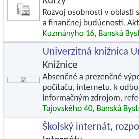
Kurzy
Rozvoj osobnosti v oblasti
a finančnej budúcnosti. Akt
Kuzmányho 16, Banská Byst
Univerzitná knižnica U
Knižnice
Absenčné a prezenčné výpo
počítaču, internetu, k od
informačným zdrojom, refe
Tajovského 40, Banská Byst
Školský internát, rozp