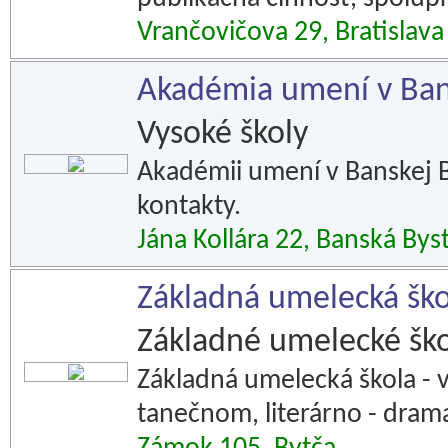
Vrančovičova 29, Bratislava
Akadémia umení v Bans
Vysoké školy
Akadémii umení v Banskej Bys
kontakty.
Jána Kollára 22, Banská Byst
Základná umelecká ško
Základné umelecké ško
Základná umelecká škola -
tanečnom, literárno - dra