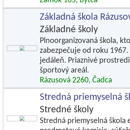
Zámok 105, Bytča
Základná škola Rázuso
Základné školy
Plnoorganizovaná škola, kt
zabezpečuje od roku 1967. S
jedáleň. Priaznivé prostredi
športový areál.
Rázusová 2260, Čadca
Stredná priemyselná šk
Stredné školy
Stredná priemyselná škola 