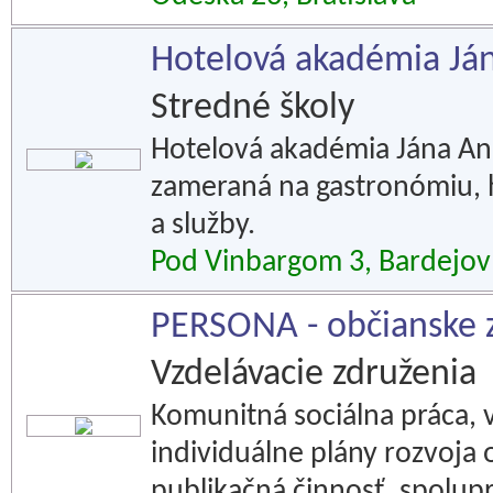
Hotelová akadémia Ján
Stredné školy
Hotelová akadémia Jána And
zameraná na gastronómiu, h
a služby.
Pod Vinbargom 3, Bardejov
PERSONA - občianske 
Vzdelávacie združenia
Komunitná sociálna práca, 
individuálne plány rozvoja 
publikačná činnosť, spolupr