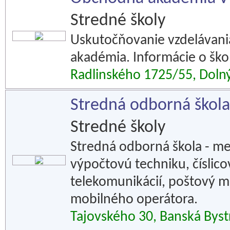
Stredné školy
Uskutočňovanie vzdelávani
akadémia. Informácie o škol
Radlinského 1725/55, Doln
Stredná odborná škola
Stredné školy
Stredná odborná škola - me
výpočtovú techniku, číslico
telekomunikácií, poštový m
mobilného operátora.
Tajovského 30, Banská Byst