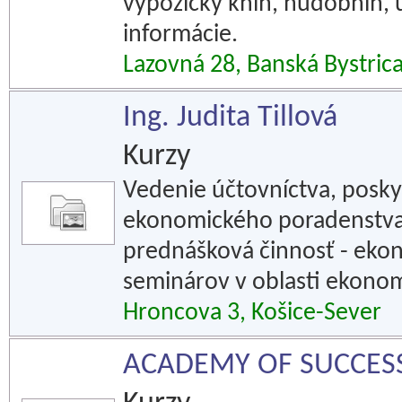
výpožičky kníh, hudobnín, ú
informácie.
Lazovná 28, Banská Bystric
Ing. Judita Tillová
Kurzy
Vedenie účtovníctva, posk
ekonomického poradenstva,
prednášková činnosť - ekon
seminárov v oblasti ekonom
Hroncova 3, Košice-Sever
ACADEMY OF SUCCESS L