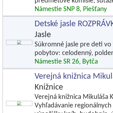
predmetové komisie, súťaže
Námestie SNP 8, Piešťany
Detské jasle ROZPRÁ
Jasle
Súkromné jasle pre deti vo
pobytov: celodenný, polde
Námestie SR 26, Bytča
Verejná knižnica Mikul
Knižnice
Verejná knižnica Mikuláša K
Vyhľadávanie regionálnych 