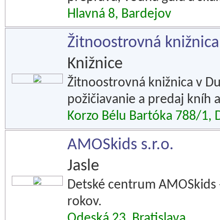
Hlavná 8, Bardejov
Žitnoostrovná knižnica
Knižnice
Žitnoostrovná knižnica v Du
požičiavanie a predaj kníh a
Korzo Bélu Bartóka 788/1, 
AMOSkids s.r.o.
Jasle
Detské centrum AMOSkids - 
rokov.
Odeská 23, Bratislava