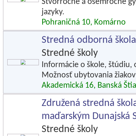
Štvorročné a osemročné g
jazyky.
Pohraničná 10, Komárno
Stredná odborná škola
Stredné školy
Informácie o škole, štúdiu,
Možnosť ubytovania žiakov 
Akademická 16, Banská Šti
Združená stredná škol
maďarským Dunajská 
Stredné školy