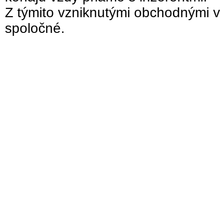
Z týmito vzniknutými obchodnými v
spoločné.