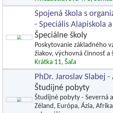
Spojená škola s organi
- Speciális Alapiskola a
Špeciálne školy
Poskytovanie základného v
žiakov, výchovná činnosť a 
Krátka 11, Šaľa
PhDr. Jaroslav Slabej -
Študijné pobyty
Študijné pobyty - Severná a
Zéland, Európa, Ázia, Afrik