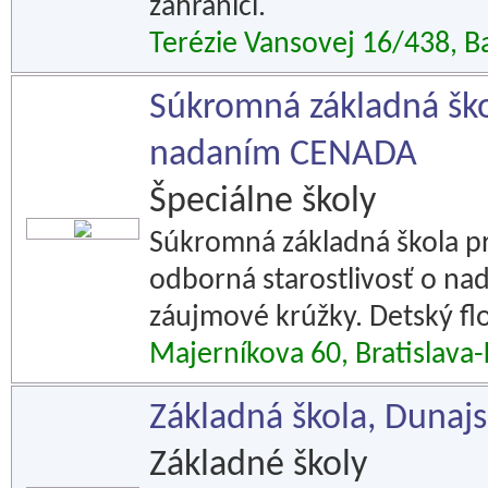
zahraničí.
Terézie Vansovej 16/438, B
Súkromná základná ško
nadaním CENADA
Špeciálne školy
Súkromná základná škola pr
odborná starostlivosť o nad
záujmové krúžky. Detský fl
Majerníkova 60, Bratislava
Základná škola, Dunajs
Základné školy