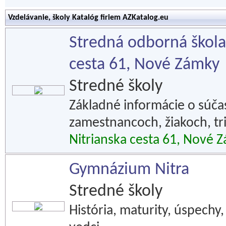
Vzdelávanie, školy Katalóg firiem AZKatalog.eu
Stredná odborná škola 
cesta 61, Nové Zámky
Stredné školy
Základné informácie o súčasn
zamestnancoch, žiakoch, tr
Nitrianska cesta 61, Nové 
Gymnázium Nitra
Stredné školy
História, maturity, úspechy,