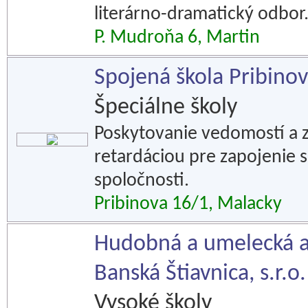
literárno-dramatický odbor
P. Mudroňa 6, Martin
Spojená škola Pribino
Špeciálne školy
Poskytovanie vedomostí a 
retardáciou pre zapojenie 
spoločnosti.
Pribinova 16/1, Malacky
Hudobná a umelecká a
Banská Štiavnica, s.r.o.
Vysoké školy