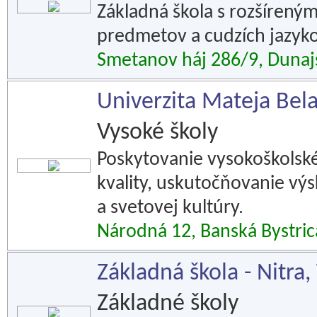
Základná škola s rozšíren
predmetov a cudzích jazyko
Smetanov háj 286/9, Dunaj
Univerzita Mateja Bela
Vysoké školy
Poskytovanie vysokoškolské
kvality, uskutočňovanie vý
a svetovej kultúry.
Národná 12, Banská Bystric
Základná škola - Nitra,
Základné školy