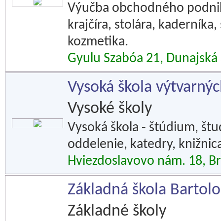
Výučba obchodného podnika
krajčíra, stolára, kaderníka,
kozmetika.
Gyulu Szabóa 21, Dunajská
Vysoká škola výtvarný
Vysoké školy
Vysoká škola - štúdium, štu
oddelenie, katedry, knižnic
Hviezdoslavovo nám. 18, Br
Základná škola Bartol
Základné školy