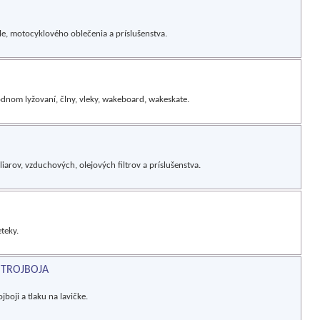
e, motocyklového oblečenia a príslušenstva.
odnom lyžovaní, člny, vleky, wakeboard, wakeskate.
arov, vzduchových, olejových filtrov a príslušenstva.
eteky.
 TROJBOJA
boji a tlaku na lavičke.