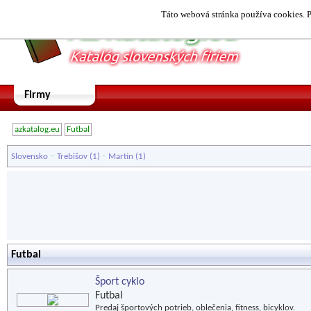
Táto webová stránka používa cookies. P
Firmy
azkatalog.eu
Futbal
-
-
Slovensko
Trebišov
(1)
Martin
(1)
Futbal
Šport cyklo
Futbal
Predaj športových potrieb, oblečenia, fitness, bicyklov.