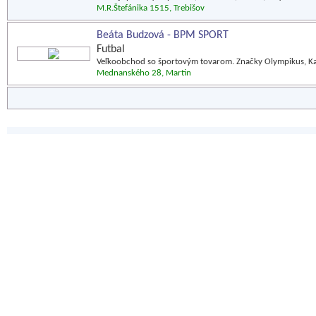
M.R.Štefánika 1515, Trebišov
Beáta Budzová - BPM SPORT
Futbal
Veľkoobchod so športovým tovarom. Značky Olympikus, Kama
Mednanského 28, Martin