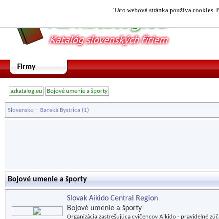
Táto webová stránka používa cookies. P
Firmy
azkatalog.eu
Bojové umenie a športy
-
Slovensko
Banská Bystrica
(1)
Bojové umenie a športy
Slovak Aikido Central Region
Bojové umenie a športy
Organizácia zastrešujúca cvičencov Aikido - pravidelné z