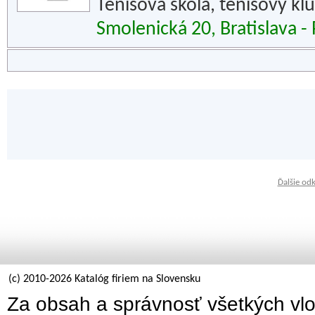
Tenisová škola, tenisový k
Smolenická 20, Bratislava - 
Ďalšie od
(c) 2010-2026 Katalóg firiem na Slovensku
Za obsah a správnosť všetkých vlo