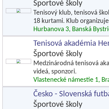
Športové školy
Tenisový klub, tenisová ško
18 kurtami. Klub organizuje
Hurbanova 3, Banská Bystri
Tenisová akadémia Hen
Športové školy
Medzinárodná tenisová akad
videá, sponzori.
Vlastenecké námestie 1, Bra
Česko - Slovenská fut
Športové školy