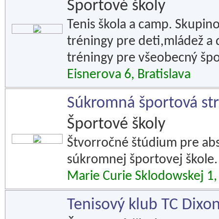
Športové školy
Tenis škola a camp. Skupino
tréningy pre deti,mládež a
tréningy pre všeobecný špo
Eisnerova 6, Bratislava
Súkromná športová st
Športové školy
Štvorročné štúdium pre abs
súkromnej športovej škole.
Marie Curie Sklodowskej 1, 
Tenisový klub TC Dixo