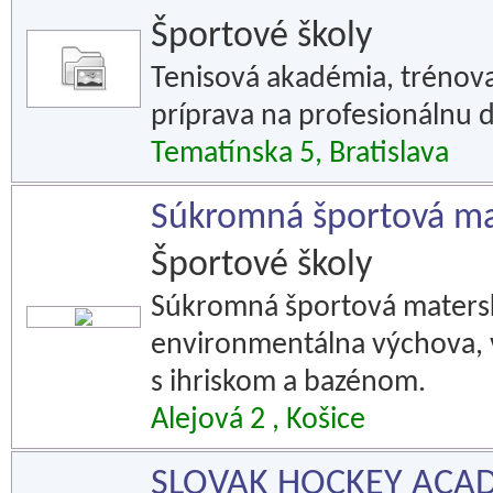
Športové školy
Tenisová akadémia, trénova
príprava na profesionálnu 
Tematínska 5, Bratislava
Súkromná športová mate
Športové školy
Súkromná športová matersk
environmentálna výchova, v
s ihriskom a bazénom.
Alejová 2 , Košice
SLOVAK HOCKEY ACADE