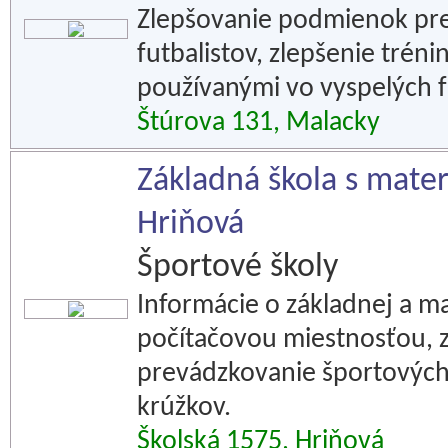
Zlepšovanie podmienok pre
futbalistov, zlepšenie tr
používanými vo vyspelých f
Štúrova 131, Malacky
Základná škola s mater
Hriňová
Športové školy
Informácie o základnej a ma
počítačovou miestnosťou, z
prevádzkovanie športových 
krúžkov.
Školská 1575, Hriňová