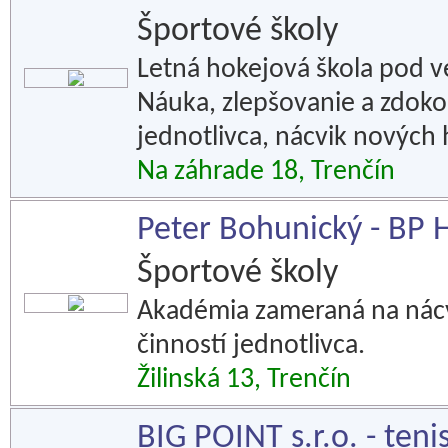
Športové školy
Letná hokejová škola pod v
Náuka, zlepšovanie a zdoko
jednotlivca, nácvik nových 
Na záhrade 18, Trenčín
Peter Bohunický - BP 
Športové školy
Akadémia zameraná na nácv
činností jednotlivca.
Žilinská 13, Trenčín
BIG POINT s.r.o. - ten