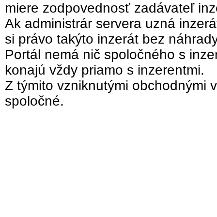
miere zodpovednosť zadávateľ inz
Ak administrár servera uzná inzer
si právo takýto inzerát bez náhrad
Portál nemá nič spoločného s inzer
konajú vždy priamo s inzerentmi.
Z týmito vzniknutými obchodnými v
spoločné.