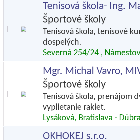
Tenisová škola- Ing. M
Športové školy
Tenisová škola, tenisové kur
dospelých.
Severná 254/24 , Námesto
Mgr. Michal Vavro, MI
Športové školy
Tenisová škola, prenájom dv
vyplietanie rakiet.
Lysáková, Bratislava - Dúbr
OKHOKEJ s.r.o.