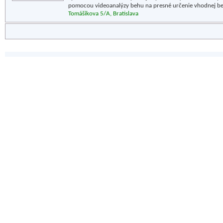
pomocou videoanalýzy behu na presné určenie vhodnej be
Tomášikova 5/A, Bratislava