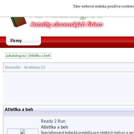
Táto webová stránka používa cookies.
Firmy
azkatalog.eu
Atletika a beh
-
Slovensko
Bratislava
(1)
Atletika a beh
Ready 2 Run
Atletika a beh
Špecializovaná bežecká predajňa pre všetkých bežcov a s