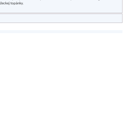
žeckej topánky.