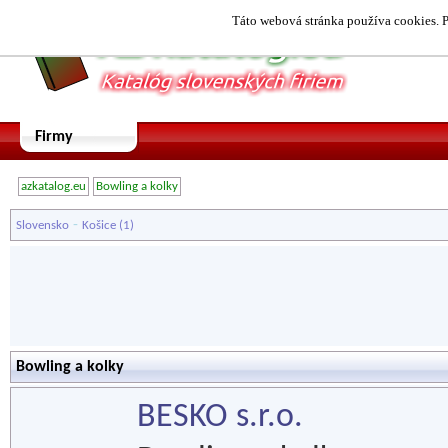
Táto webová stránka používa cookies. P
Firmy
azkatalog.eu
Bowling a kolky
-
Slovensko
Košice
(1)
Bowling a kolky
BESKO s.r.o.