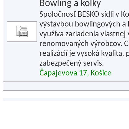
Bowling a kolky
Spoločnosť BESKO sídli v Ko
výstavbou bowlingových a k
využíva zariadenia vlastne
renomovaných výrobcov. Ch
realizácií je vysoká kvalita
zabezpečený servis.
Čapajevova 17, Košice