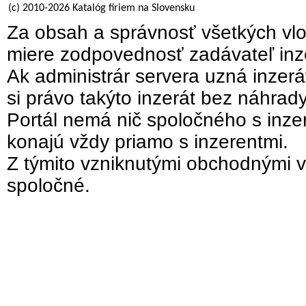
(c) 2010-2026 Katalóg firiem na Slovensku
Za obsah a správnosť všetkých vlo
miere zodpovednosť zadávateľ inz
Ak administrár servera uzná inzer
si právo takýto inzerát bez náhrad
Portál nemá nič spoločného s inzer
konajú vždy priamo s inzerentmi.
Z týmito vzniknutými obchodnými v
spoločné.