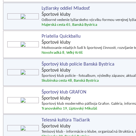
Lyžiarsky oddiel Mladosť
Športové kluby
Odborné vedenie lyžiarskeho výcviku formou verejnej lyžiars
Majerská cesta 65, Banská Bystrica
Priatelia Quickballu
Športové kluby
Motivovanie mladých ľudí k športovej činnosti, rozvíjanie t
Novohradká 8, Veľký Krtíš
Športový klub polície Banská Bystrica
Športové kluby
Športový klub polície - fotoalbum, výsledky zápasov, aktuali
Skubínska cesta 48, Banská Bystrica
Športový klub GRAFON
Športové kluby
Športový klub moderného päťboja Grafon. Galéria, informác
Tranovského 19, Liptovský Mikuláš
Telesná kultúra Tlačiarik
Športové kluby
Tenisový klub - informácie o klube, organizačná štruktúra, 