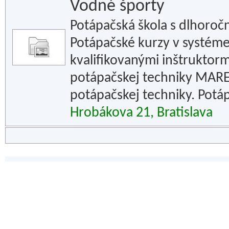
Vodné športy
Potápačská škola s dlhoroč
Potápačské kurzy v systéme
kvalifikovanými inštruktorm
potápačskej techniky MARE
potápačskej techniky. Potáp
Hrobákova 21, Bratislava