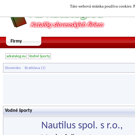
Táto webová stránka používa cookies. P
Firmy
azkatalog.eu
Vodné športy
-
Slovensko
Bratislava
(1)
Vodné športy
Nautilus spol. s r.o.,