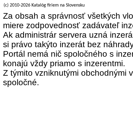
(c) 2010-2026 Katalóg firiem na Slovensku
Za obsah a správnosť všetkých vlo
miere zodpovednosť zadávateľ inz
Ak administrár servera uzná inzer
si právo takýto inzerát bez náhrad
Portál nemá nič spoločného s inzer
konajú vždy priamo s inzerentmi.
Z týmito vzniknutými obchodnými v
spoločné.