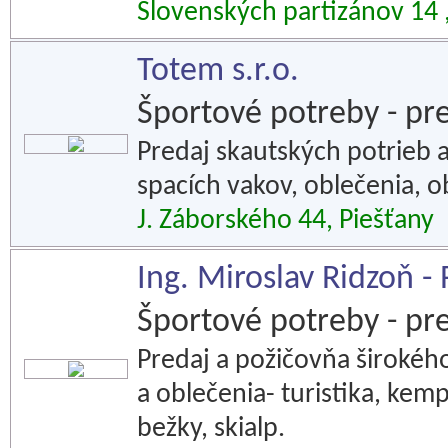
Slovenských partizánov 14 ,
Totem s.r.o.
Športové potreby - pr
Predaj skautských potrieb a
spacích vakov, oblečenia, 
J. Záborského 44, Piešťany
Ing. Miroslav Ridzoň -
Športové potreby - pr
Predaj a požičovňa široké
a oblečenia- turistika, kemp
bežky, skialp.