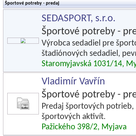
Športové potreby - predaj
SEDASPORT, s.r.o.
Športové potreby - pr
Výrobca sedadiel pre športo
štadiónových sedadiel, pev
Staromyjavská 1031/14, M
Vladimír Vavřín
Športové potreby - pr
Predaj športových potrieb,
športových aktivít.
Pažického 398/2, Myjava