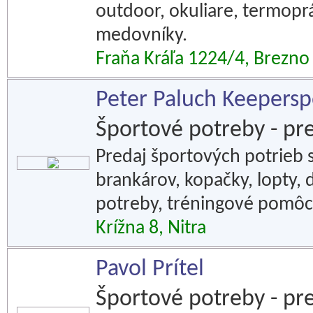
outdoor, okuliare, termoprá
medovníky.
Fraňa Kráľa 1224/4, Brezno
Peter Paluch Keepersp
Športové potreby - pr
Predaj športových potrieb s
brankárov, kopačky, lopty, 
potreby, tréningové pomôc
Krížna 8, Nitra
Pavol Prítel
Športové potreby - pr