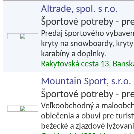
Altrade, spol. s r.o.
Športové potreby - pr
Predaj športového vybaveni
kryty na snowboardy, kryty 
karabíny a doplnky.
Rakytovská cesta 13, Bansk
Mountain Sport, s.r.o.
Športové potreby - pr
Veľkoobchodný a maloobcho
oblečenia a obuvi pre turis
bežecké a zjazdové lyžovanie