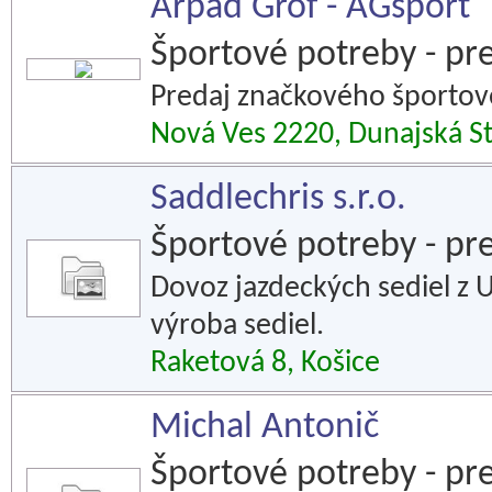
Árpád Gróf - AGsport
Športové potreby - pr
Predaj značkového športov
Nová Ves 2220, Dunajská S
Saddlechris s.r.o.
Športové potreby - pr
Dovoz jazdeckých sediel z U
výroba sediel.
Raketová 8, Košice
Michal Antonič
Športové potreby - pr