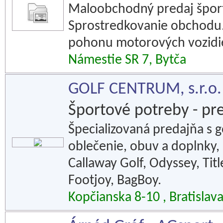
Maloobchodný predaj šport
Sprostredkovanie obchodu.
pohonu motorových vozidie
Námestie SR 7, Bytča
GOLF CENTRUM, s.r.o.
Športové potreby - pr
Špecializovaná predajňa s 
oblečenie, obuv a doplnky, 
Callaway Golf, Odyssey, Titl
Footjoy, BagBoy.
Kopčianska 8-10 , Bratislav