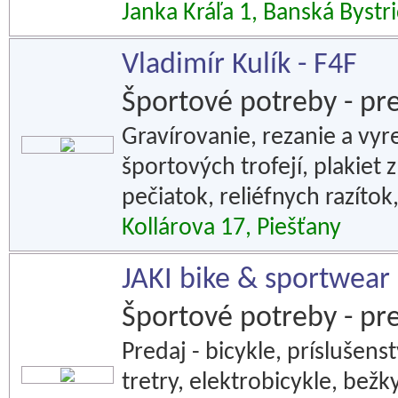
Janka Kráľa 1, Banská Bystr
Vladimír Kulík - F4F
Športové potreby - pr
Gravírovanie, rezanie a vy
športových trofejí, plakiet z
pečiatok, reliéfnych razítok
Kollárova 17, Piešťany
JAKI bike & sportwear
Športové potreby - pr
Predaj - bicykle, príslušens
tretry, elektrobicykle, bežky