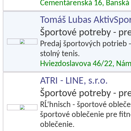
Cementárenská 16, Banská 
Tomáš Lubas AktivSpo
Športové potreby - pr
Predaj športových potrieb - 
stolný tenis.
Hviezdoslavova 46/22, Ná
ATRI - LINE, s.r.o.
Športové potreby - pr
RĹ‘hnisch - športové obleč
športové oblečenie pre fitn
oblečenie.