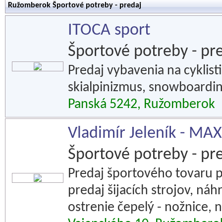
Ružomberok Športové potreby - predaj
ITOCA sport
Športové potreby - pr
Predaj vybavenia na cyklisti
skialpinizmus, snowboardin
Panská 5242, Ružomberok
Vladimír Jeleník - MA
Športové potreby - pr
Predaj športového tovaru pr
predaj šijacích strojov, ná
ostrenie čepelý - nožnice, 