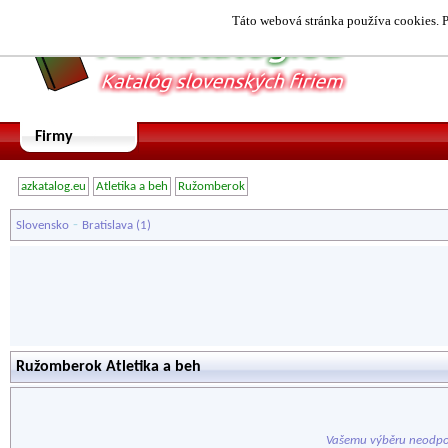
Táto webová stránka používa cookies. P
Firmy
azkatalog.eu
Atletika a beh
Ružomberok
-
Slovensko
Bratislava
(1)
Ružomberok Atletika a beh
Vašemu výběru neodpo