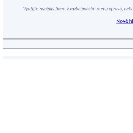
Využijte nabídky firem v rozbalovacím menu vpravo, neb
Nové hl