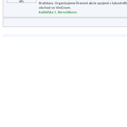
Bratislavy. Organizujeme firemné akcie spojené s lukostreľb
obchod vo Viničnom.
Kaštieľska 1, Bernolákovo