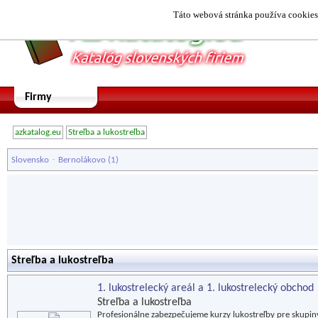
Táto webová stránka používa cookies.
Firmy
azkatalog.eu
Streľba a lukostreľba
-
Slovensko
Bernolákovo
(1)
Streľba a lukostreľba
1. lukostrelecký areál a 1. lukostrelecký obchod
Streľba a lukostreľba
Profesionálne zabezpečujeme kurzy lukostreľby pre skupiny