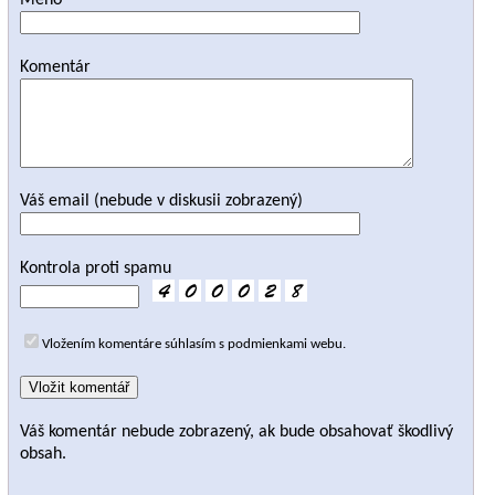
Meno
Komentár
Váš email (nebude v diskusii zobrazený)
Kontrola proti spamu
Vložením komentáre súhlasím s podmienkami webu.
Váš komentár nebude zobrazený, ak bude obsahovať škodlivý
obsah.