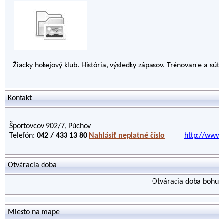
Žiacky hokejový klub. História, výsledky zápasov. Trénovanie a s
Kontakt
Športovcov 902/7, Púchov
Telefón:
042 / 433 13 80
Nahlásiť neplatné číslo
http://www
Otváracia doba
Otváracia doba bohuž
Miesto na mape