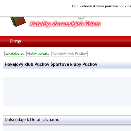
Táto webová stránka používa cookies.
Firmy
azkatalog.eu
všetky ponuky
Hokejový klub Púchov
Hokejový klub Púchov Športové kluby Púchov
Další údaje k Detail záznamu