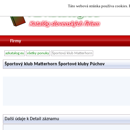
Táto webová stránka používa cookies. P
Firmy
azkatalog.eu
všetky ponuky
Športový klub Matterhorn
Športový klub Matterhorn Športové kluby Púchov
Další údaje k Detail záznamu