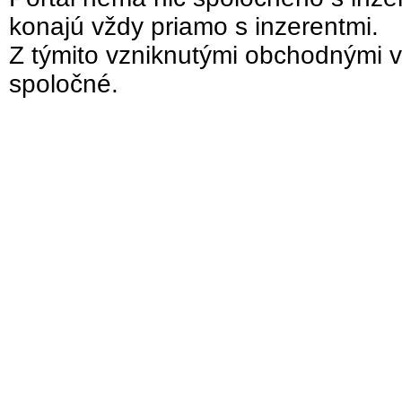
konajú vždy priamo s inzerentmi.
Z týmito vzniknutými obchodnými v
spoločné.