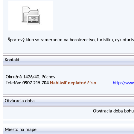
Športový klub so zameraním na horolezectvo, turistiku, cykloturist
Kontakt
Okružná 1426/40, Púchov
Telefón:
0907 215 704
Nahlásiť neplatné číslo
http://www
Otváracia doba
Otváracia doba bohuž
Miesto na mape