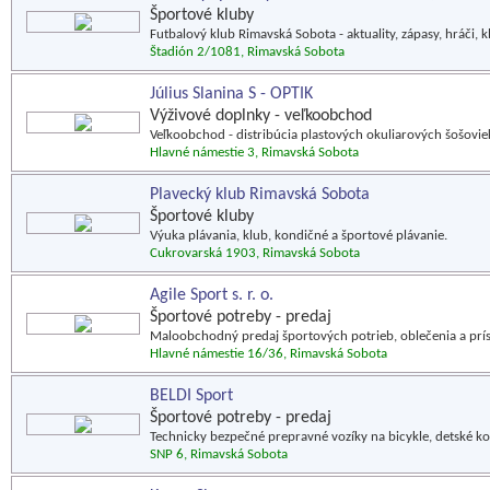
Športové kluby
Futbalový klub Rimavská Sobota - aktuality, zápasy, hráči, kl
Štadión 2/1081, Rimavská Sobota
Július Slanina S - OPTIK
Výživové doplnky - veľkoobchod
Veľkoobchod - distribúcia plastových okuliarových šošo
Hlavné námestie 3, Rimavská Sobota
Plavecký klub Rimavská Sobota
Športové kluby
Výuka plávania, klub, kondičné a športové plávanie.
Cukrovarská 1903, Rimavská Sobota
Agile Sport s. r. o.
Športové potreby - predaj
Maloobchodný predaj športových potrieb, oblečenia a prís
Hlavné námestie 16/36, Rimavská Sobota
BELDI Sport
Športové potreby - predaj
Technicky bezpečné prepravné vozíky na bicykle, detské koč
SNP 6, Rimavská Sobota