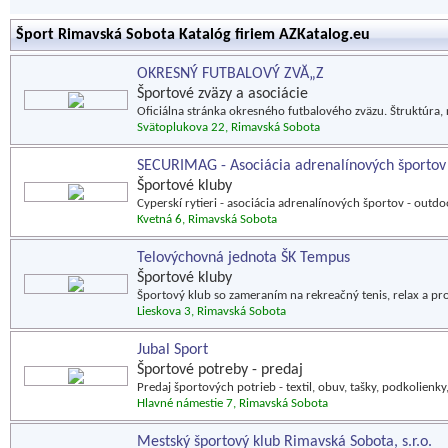
Šport Rimavská Sobota Katalóg firiem AZKatalog.eu
OKRESNÝ FUTBALOVÝ ZVĂ„Z
Športové zväzy a asociácie
Oficiálna stránka okresného futbalového zväzu. Štruktúra, 
Svätoplukova 22, Rimavská Sobota
SECURIMAG - Asociácia adrenalínových športov
Športové kluby
Cyperskí rytieri - asociácia adrenalínových športov - outdoor
Kvetná 6, Rimavská Sobota
Telovýchovná jednota ŠK Tempus
Športové kluby
Športový klub so zameraním na rekreačný tenis, relax a pro
Lieskova 3, Rimavská Sobota
Jubal Sport
Športové potreby - predaj
Predaj športových potrieb - textil, obuv, tašky, podkolie
Hlavné námestie 7, Rimavská Sobota
Mestský športový klub Rimavská Sobota, s.r.o.