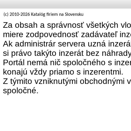
(c) 2010-2026 Katalóg firiem na Slovensku
Za obsah a správnosť všetkých vlo
miere zodpovednosť zadávateľ inz
Ak administrár servera uzná inzer
si právo takýto inzerát bez náhrad
Portál nemá nič spoločného s inzer
konajú vždy priamo s inzerentmi.
Z týmito vzniknutými obchodnými v
spoločné.