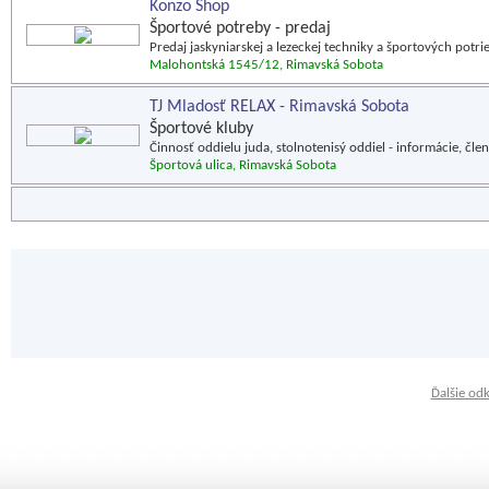
Konzo Shop
Športové potreby - predaj
Predaj jaskyniarskej a lezeckej techniky a športových potrie
Malohontská 1545/12, Rimavská Sobota
TJ Mladosť RELAX - Rimavská Sobota
Športové kluby
Činnosť oddielu juda, stolnotenisý oddiel - informácie, člen
Športová ulica, Rimavská Sobota
Ďalšie od