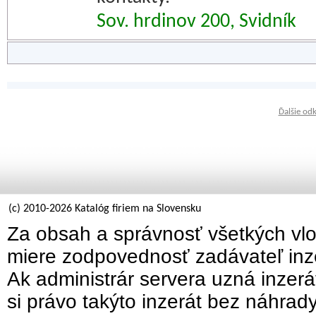
Sov. hrdinov 200, Svidník
Ďalšie od
(c) 2010-2026 Katalóg firiem na Slovensku
Za obsah a správnosť všetkých vlo
miere zodpovednosť zadávateľ inz
Ak administrár servera uzná inzer
si právo takýto inzerát bez náhrad