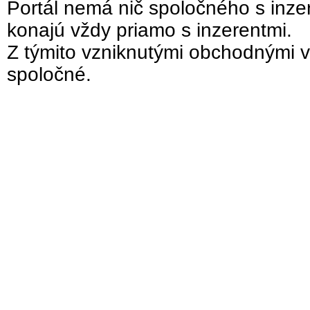
Portál nemá nič spoločného s inzer
konajú vždy priamo s inzerentmi.
Z týmito vzniknutými obchodnými v
spoločné.