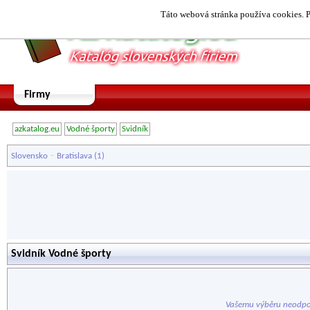
Táto webová stránka používa cookies. P
Firmy
azkatalog.eu
Vodné športy
Svidník
-
Slovensko
Bratislava
(1)
Svidník Vodné športy
Vašemu výběru neodpo