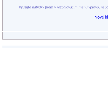
Využijte nabídky firem v rozbalovacím menu vpravo, neb
Nové hl