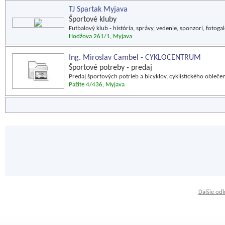
TJ Spartak Myjava
Športové kluby
Futbalový klub - história, správy, vedenie, sponzori, fotoga
Hodžova 261/1, Myjava
Ing. Miroslav Cambel - CYKLOCENTRUM
Športové potreby - predaj
Predaj športových potrieb a bicyklov, cyklistického oblečen
Pažite 4/436, Myjava
Ďalšie od