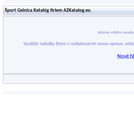
Šport Gelnica Katalóg firiem AZKatalog.eu
Vašemu výběru neodpo
Využijte nabídky firem v rozbalovacím menu vpravo, neb
Nové hl