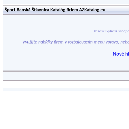
Šport Banská Štiavnica Katalóg firiem AZKatalog.eu
Vašemu výběru neodpo
Využijte nabídky firem v rozbalovacím menu vpravo, neb
Nové hl