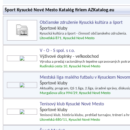
Šport Kysucké Nové Mesto Katalóg firiem AZKatalog.eu
Občianske združenie Kysucká kultúra a šport
Športové kluby
Kysucká kultúra a šport - činnosť občianskeho združenia.
Litovelská 871, Kysucké Nové Mesto
V - O - S spol. s r.o.
Výživové doplnky - veľkoobchod
Výroba a predaj racionálnych tepelne upravovaných potrav
Rudinská cesta 10, Kysucké Nové Mesto
Mestská liga malého futbalu v Kysuckom Novo
Športové kluby
Aktuality, program, QS 1.liga, 2.liga, úradné správy, diskusia
Murgašova ulica 994/29, Kysucké Nové Mesto
Tenisový klub Kysucké Nové Mesto
Športové kluby
Tenisový klub, história klubu, prehľad turnajov, tréneri a hr
Litovelská 680/11, Kysucké Nové Mesto